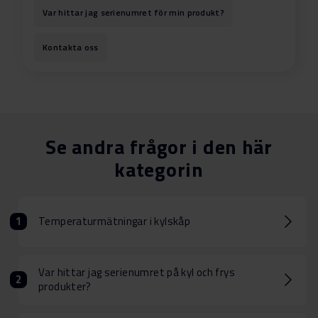
Var hittar jag serienumret för min produkt?
Kontakta oss
Se andra frågor i den här
kategorin
Temperaturmätningar i kylskåp
Var hittar jag serienumret på kyl och frys
produkter?