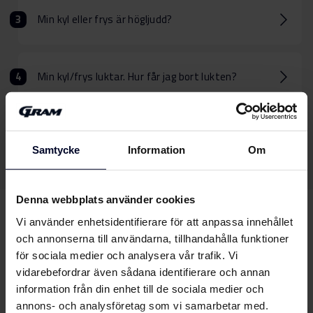
Min kyl eller frys är högljudd?
Min kyl/frys luktar. Hur får jag bort lukten?
Kylskåpsdörren suger in?
Samtycke
Information
Om
Denna webbplats använder cookies
Vi använder enhetsidentifierare för att anpassa innehållet
Kan vi hjälpa dig
med
och annonserna till användarna, tillhandahålla funktioner
något annat?
för sociala medier och analysera vår trafik. Vi
vidarebefordrar även sådana identifierare och annan
information från din enhet till de sociala medier och
annons- och analysföretag som vi samarbetar med.