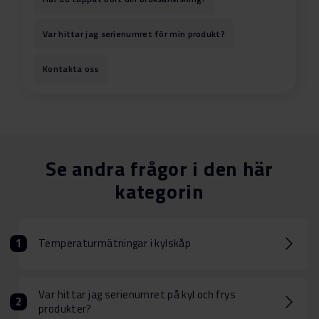
Var hittar jag serienumret för min produkt?
Kontakta oss
Se andra frågor i den här
kategorin
Temperaturmätningar i kylskåp
Var hittar jag serienumret på kyl och frys
produkter?