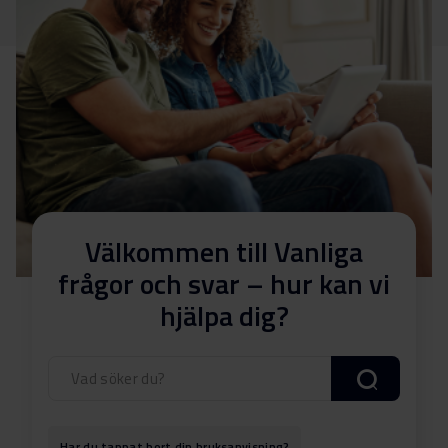
Välkommen till Vanliga
frågor och svar – hur kan vi
hjälpa dig?
Har du tappat bort din bruksanvisning?