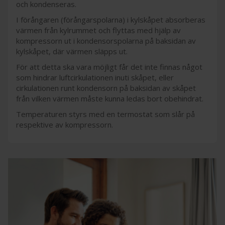
och kondenseras.
I förångaren (förångarspolarna) i kylskåpet absorberas
värmen från kylrummet och flyttas med hjälp av
kompressorn ut i kondensorspolarna på baksidan av
kylskåpet, där värmen släpps ut.
För att detta ska vara möjligt får det inte finnas något
som hindrar luftcirkulationen inuti skåpet, eller
cirkulationen runt kondensorn på baksidan av skåpet
från vilken värmen måste kunna ledas bort obehindrat.
Temperaturen styrs med en termostat som slår på
respektive av kompressorn.