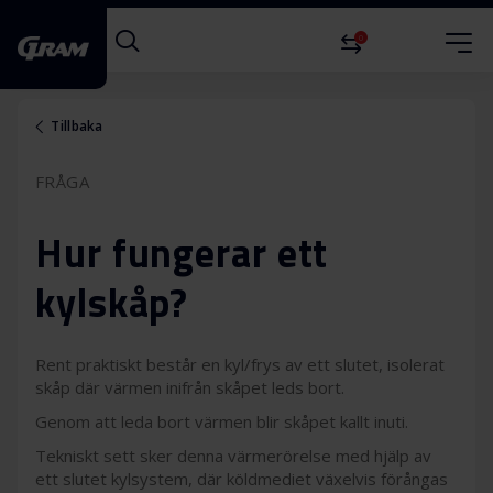
0
Tillbaka
FRÅGA
Hur fungerar ett
kylskåp?
Rent praktiskt består en kyl/frys av ett slutet, isolerat
skåp där värmen inifrån skåpet leds bort.
Genom att leda bort värmen blir skåpet kallt inuti.
Tekniskt sett sker denna värmerörelse med hjälp av
ett slutet kylsystem, där köldmediet växelvis förångas