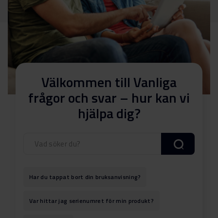
Välkommen till Vanliga
frågor och svar – hur kan vi
hjälpa dig?
Har du tappat bort din bruksanvisning?
Var hittar jag serienumret för min produkt?