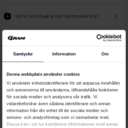
Varför centrifugerar min tvättmaskin inte?
Varför fyller min tvättmaskin inte på vatten?
Samtycke
Information
Om
Denna webbplats använder cookies
Kan vi hjälpa dig
med
Vi använder enhetsidentifierare för att anpassa innehållet
något annat?
och annonserna till användarna, tillhandahålla funktioner
för sociala medier och analysera vår trafik. Vi
vidarebefordrar även sådana identifierare och annan
information från din enhet till de sociala medier och
annons- och analysföretag som vi samarbetar med.
Bruksanvisningar
Dessa kan i sin tur kombinera informationen med annan