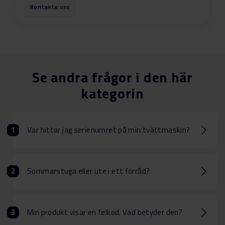
Kontakta oss
Se andra frågor i den här
kategorin
Var hittar jag serienumret på min tvättmaskin?
Sommarstuga eller ute i ett förråd?
Min produkt visar en felkod. Vad betyder den?