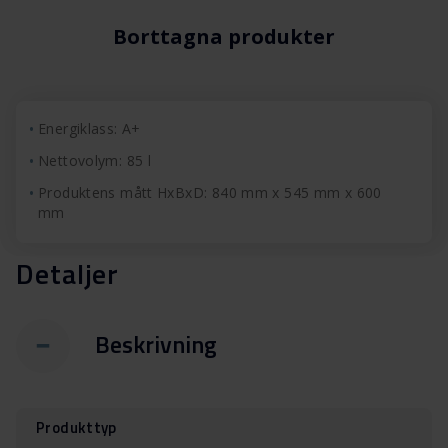
Borttagna produkter
Energiklass: A+
Nettovolym: 85 l
Produktens mått HxBxD: 840 mm x 545 mm x 600
mm
Detaljer
Beskrivning
Produkttyp