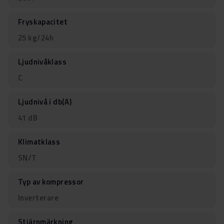
Fryskapacitet
25 kg/24h
Ljudnivåklass
C
Ljudnivå i db(A)
41 dB
Klimatklass
SN/T
Typ av kompressor
Inverterare
Stjärnmärkning