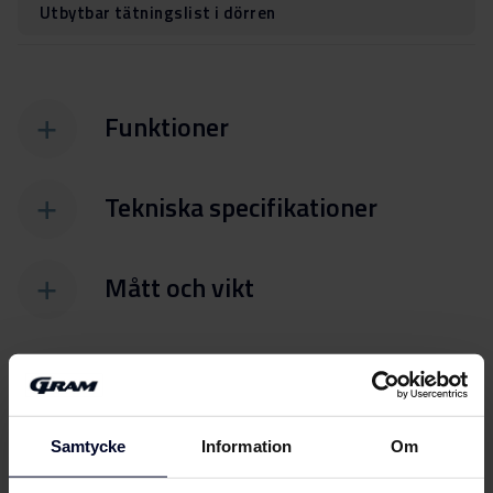
Utbytbar tätningslist i dörren
Funktioner
Tekniska specifikationer
Mått och vikt
Samtycke
Information
Om