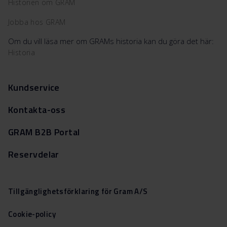
Historien om GRAM
Jobba hos GRAM
Om du vill läsa mer om GRAMs historia kan du göra det här:
Historia
Kundservice
Kontakta-oss
GRAM B2B Portal
Reservdelar
Tillgänglighetsförklaring för Gram A/S
Cookie-policy