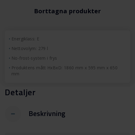
Borttagna produkter
Energiklass: E
Nettovolym: 279 l
No-frost-system i frys
Produktens mått HxBxD: 1860 mm x 595 mm x 650
mm
Detaljer
Beskrivning