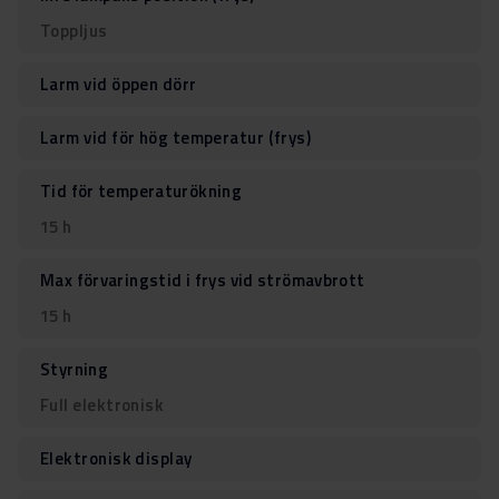
Toppljus
Larm vid öppen dörr
Larm vid för hög temperatur (frys)
Tid för temperaturökning
15 h
Max förvaringstid i frys vid strömavbrott
15 h
Styrning
Full elektronisk
Elektronisk display