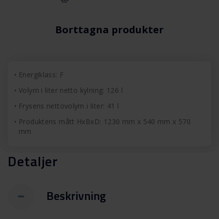
Borttagna produkter
Energiklass: F
Volym i liter netto kylning: 126 l
Frysens nettovolym i liter: 41 l
Produktens mått HxBxD: 1230 mm x 540 mm x 570
mm
Detaljer
Beskrivning