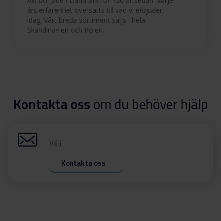
Allt började i Danmark för 120 år sedan. Varje
års erfarenhet översätts till vad vi erbjuder
idag. Vårt breda sortiment säljs i hela
Skandinavien och Polen.
Kontakta oss
om du behöver hjälp
Välj
Kontakta oss