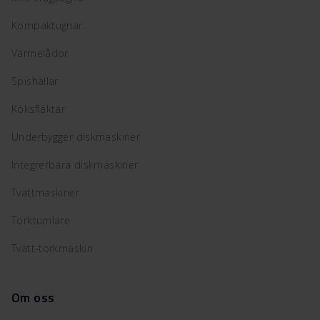
Kompaktugnar
Värmelådor
Spishällar
Köksfläktar
Underbygger diskmaskiner
Integrerbara diskmaskiner
Tvättmaskiner
Torktumlare
Tvätt-torkmaskin
Om oss