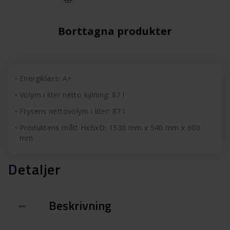
Borttagna produkter
Energiklass: A+
Volym i liter netto kylning: 87 l
Frysens nettovolym i liter: 87 l
Produktens mått HxBxD: 1530 mm x 540 mm x 600
mm
Detaljer
Beskrivning