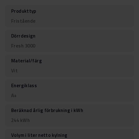
Produkttyp
Fristående
Dörrdesign
Fresh 3000
Material/färg
Vit
Energiklass
A+
Beräknad årlig förbrukning i kWh
244 kWh
Volym i liter netto kylning