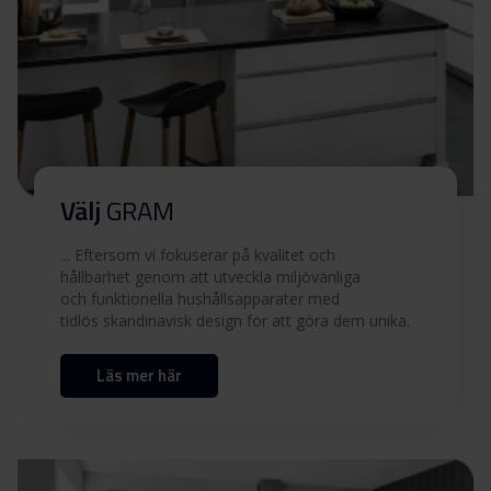
Ladda ner alla (5)
Ladda ner utvalda
Välj
GRAM
... Eftersom vi fokuserar på kvalitet och
hållbarhet genom att utveckla miljövänliga
och funktionella hushållsapparater med
tidlös skandinavisk design för att göra dem unika.
Läs mer här