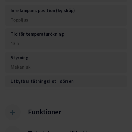
Inre lampans position (kylskåp)
Toppljus
Tid för temperaturökning
13 h
Styrning
Mekanisk
Utbytbar tätningslist i dörren
Funktioner