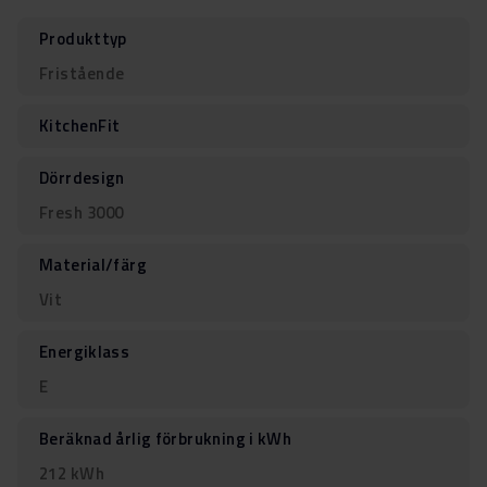
Produkttyp
Fristående
KitchenFit
Dörrdesign
Fresh 3000
Material/färg
Vit
Energiklass
E
Beräknad årlig förbrukning i kWh
212 kWh