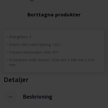
Borttagna produkter
Energiklass: E
Volym i liter netto kylning: 142 l
Frysens nettovolym i liter: 87 l
Produktens mått HxBxD: 1528 mm x 540 mm x 574
mm
Detaljer
Beskrivning