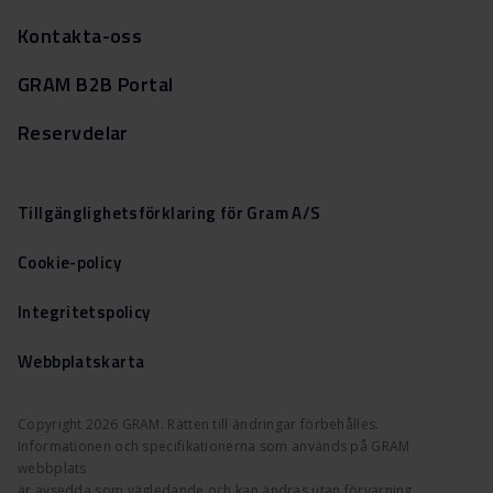
Kontakta-oss
GRAM B2B Portal
Reservdelar
Tillgänglighetsförklaring för Gram A/S
Cookie-policy
Integritetspolicy
Webbplatskarta
Copyright 2026 GRAM. Rätten till ändringar förbehålles.
Informationen och specifikationerna som används på GRAM
webbplats
är avsedda som vägledande och kan ändras utan förvarning.