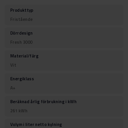
Produkttyp
Fristående
Dörrdesign
Fresh 3000
Material/färg
Vit
Energiklass
A+
Beräknad årlig förbrukning i kWh
261 kWh
Volym i liter netto kylning