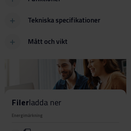
Tekniska specifikationer
Mått och vikt
Filer
ladda ner
Energimärkning