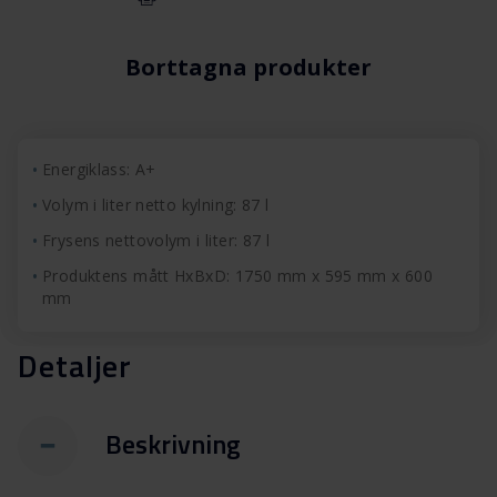
Borttagna produkter
Energiklass: A+
Volym i liter netto kylning: 87 l
Frysens nettovolym i liter: 87 l
Produktens mått HxBxD: 1750 mm x 595 mm x 600
mm
Detaljer
Beskrivning