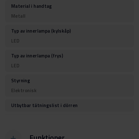
Material i handtag
Metall
Typ av innerlampa (kylskåp)
LED
Typ av innerlampa (frys)
LED
Styrning
Elektronisk
Utbytbar tätningslist i dörren
Funktioner