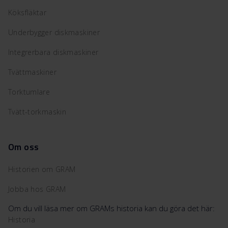
Köksfläktar
Underbygger diskmaskiner
Integrerbara diskmaskiner
Tvättmaskiner
Torktumlare
Tvätt-torkmaskin
Om oss
Historien om GRAM
Jobba hos GRAM
Om du vill läsa mer om GRAMs historia kan du göra det här:
Historia