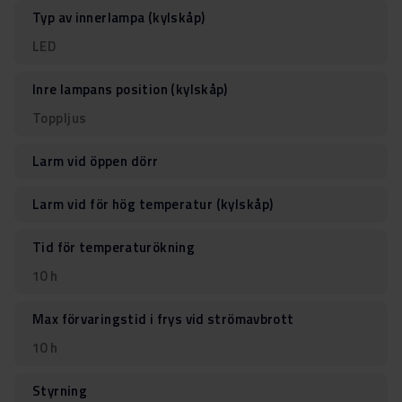
Typ av innerlampa (kylskåp)
LED
Inre lampans position (kylskåp)
Toppljus
Larm vid öppen dörr
Larm vid för hög temperatur (kylskåp)
Tid för temperaturökning
10 h
Max förvaringstid i frys vid strömavbrott
10 h
Styrning