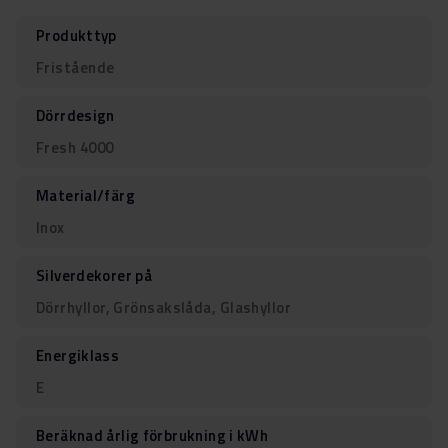
Produkttyp
Fristående
Dörrdesign
Fresh 4000
Material/färg
Inox
Silverdekorer på
Dörrhyllor, Grönsakslåda, Glashyllor
Energiklass
E
Beräknad årlig förbrukning i kWh