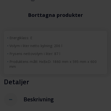
Borttagna produkter
Energiklass: E
Volym i liter netto kylning: 206 l
Frysens nettovolym i liter: 87 l
Produktens mått HxBxD: 1860 mm x 595 mm x 600
mm
Detaljer
Beskrivning