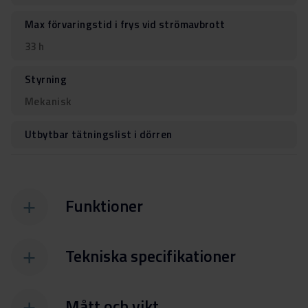
Max förvaringstid i frys vid strömavbrott
33 h
Styrning
Mekanisk
Utbytbar tätningslist i dörren
Funktioner
Tekniska specifikationer
Mått och vikt