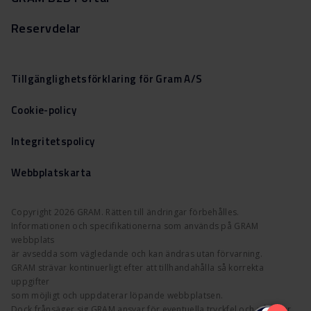
Reservdelar
Tillgänglighetsförklaring för Gram A/S
Cookie-policy
Integritetspolicy
Webbplatskarta
Copyright 2026 GRAM. Rätten till ändringar förbehålles.
Informationen och specifikationerna som används på GRAM
webbplats
är avsedda som vägledande och kan ändras utan förvarning.
GRAM strävar kontinuerligt efter att tillhandahålla så korrekta
uppgifter
som möjligt och uppdaterar löpande webbplatsen.
Dock frånsäger sig GRAM ansvar för eventuella tryckfel och påpekar