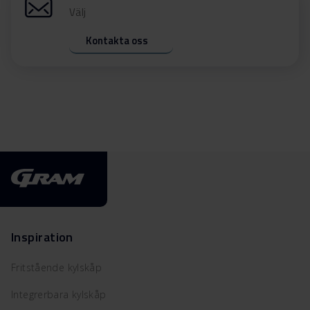
Välj
Kontakta oss
Inspiration
Fritstående kylskåp
Integrerbara kylskåp