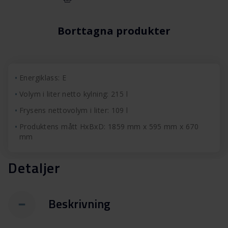
Borttagna produkter
Energiklass: E
Volym i liter netto kylning: 215 l
Frysens nettovolym i liter: 109 l
Produktens mått HxBxD: 1859 mm x 595 mm x 670
mm
Detaljer
Beskrivning