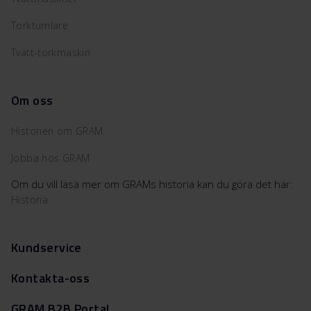
Torktumlare
Tvätt-torkmaskin
Om oss
Historien om GRAM
Jobba hos GRAM
Om du vill läsa mer om GRAMs historia kan du göra det här:
Historia
Kundservice
Kontakta-oss
GRAM B2B Portal