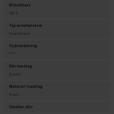
Klimatklass
SN-T
Typ av kompressor
Inverterare
Stjärnmärkning
****
Dörrhandtag
Extern
Material i handtag
Plast
Vändbar dörr