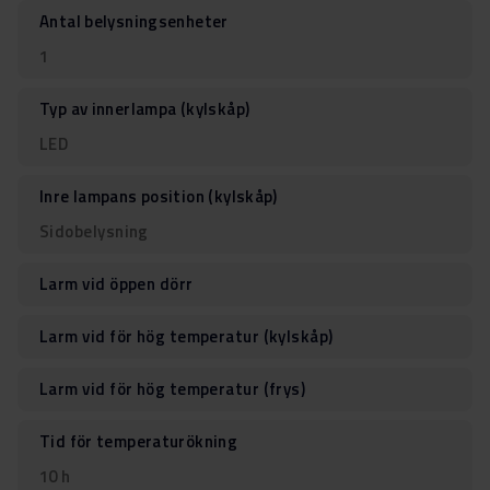
Antal belysningsenheter
1
Typ av innerlampa (kylskåp)
LED
Inre lampans position (kylskåp)
Sidobelysning
Larm vid öppen dörr
Larm vid för hög temperatur (kylskåp)
Larm vid för hög temperatur (frys)
Tid för temperaturökning
10 h