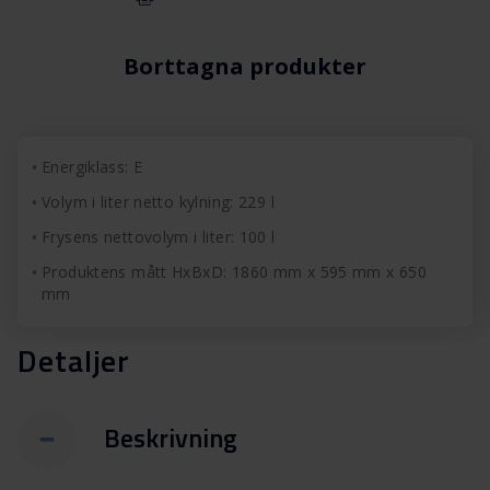
Borttagna produkter
Energiklass: E
Volym i liter netto kylning: 229 l
Frysens nettovolym i liter: 100 l
Produktens mått HxBxD: 1860 mm x 595 mm x 650
mm
Detaljer
Beskrivning