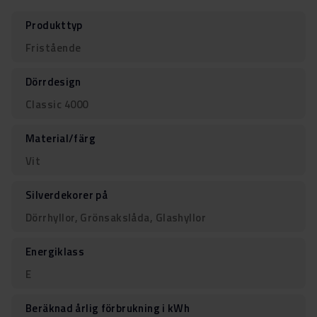
Produkttyp
Fristående
Dörrdesign
Classic 4000
Material/färg
Vit
Silverdekorer på
Dörrhyllor, Grönsakslåda, Glashyllor
Energiklass
E
Beräknad årlig förbrukning i kWh