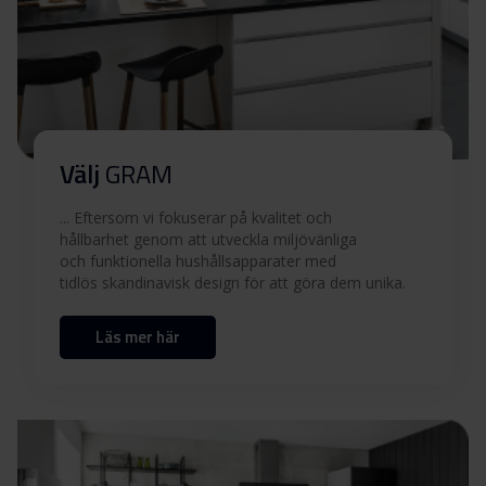
FN/1
Ladda ner alla (6)
Ladda ner utvalda
Välj
GRAM
... Eftersom vi fokuserar på kvalitet och
hållbarhet genom att utveckla miljövänliga
och funktionella hushållsapparater med
tidlös skandinavisk design för att göra dem unika.
Läs mer här