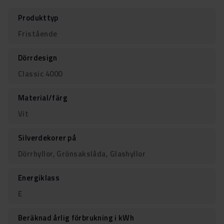
Produkttyp
Fristående
Dörrdesign
Classic 4000
Material/färg
Vit
Silverdekorer på
Dörrhyllor, Grönsakslåda, Glashyllor
Energiklass
E
Beräknad årlig förbrukning i kWh