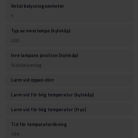
Antal belysningsenheter
1
Typ av innerlampa (kylskåp)
LED
Inre lampans position (kylskåp)
Sidobelysning
Larm vid öppen dörr
Larm vid för hög temperatur (kylskåp)
Larm vid för hög temperatur (frys)
Tid för temperaturökning
10 h