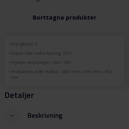
Borttagna produkter
Energiklass: E
Volym i liter netto kylning: 229 l
Frysens nettovolym i liter: 100 l
Produktens mått HxBxD: 1860 mm x 595 mm x 650
mm
Detaljer
Beskrivning