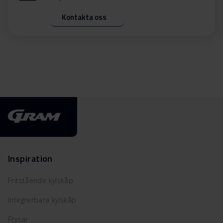
Kontakta oss
Inspiration
Fritstående kylskåp
Integrerbara kylskåp
Frysar