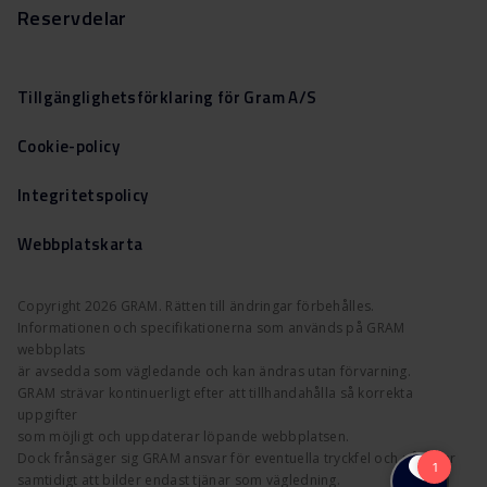
Reservdelar
Tillgänglighetsförklaring för Gram A/S
Cookie-policy
Integritetspolicy
Webbplatskarta
Copyright 2026 GRAM. Rätten till ändringar förbehålles.
Informationen och specifikationerna som används på GRAM
webbplats
är avsedda som vägledande och kan ändras utan förvarning.
GRAM strävar kontinuerligt efter att tillhandahålla så korrekta
uppgifter
som möjligt och uppdaterar löpande webbplatsen.
Dock frånsäger sig GRAM ansvar för eventuella tryckfel och påpekar
samtidigt att bilder endast tjänar som vägledning.