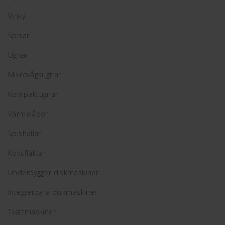
Vinkyl
Spisar
Ugnar
Mikrovågsugnar
Kompaktugnar
Värmelådor
Spishällar
Köksfläktar
Underbygger diskmaskiner
Integrerbara diskmaskiner
Tvättmaskiner