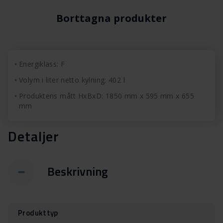
Borttagna produkter
Energiklass: F
Volym i liter netto kylning: 402 l
Produktens mått HxBxD: 1850 mm x 595 mm x 655
mm
Detaljer
Beskrivning
Produkttyp