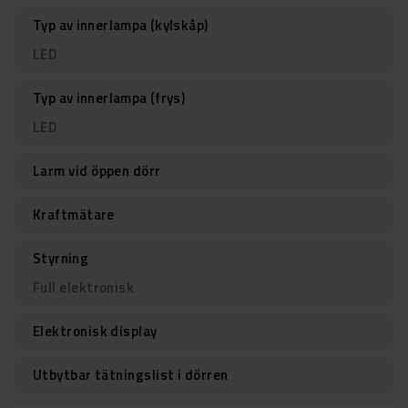
Typ av innerlampa (kylskåp)
LED
Typ av innerlampa (frys)
LED
Larm vid öppen dörr
Kraftmätare
Styrning
Full elektronisk
Elektronisk display
Utbytbar tätningslist i dörren