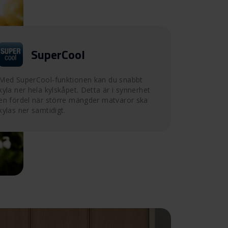
SuperCool
Med SuperCool-funktionen kan du snabbt
kyla ner hela kylskåpet. Detta är i synnerhet
en fördel när större mängder matvaror ska
kylas ner samtidigt.