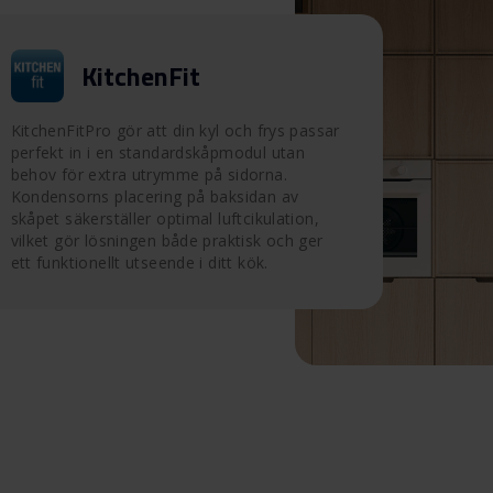
KitchenFit
KitchenFitPro gör att din kyl och frys passar
perfekt in i en standardskåpmodul utan
behov för extra utrymme på sidorna.
Kondensorns placering på baksidan av
skåpet säkerställer optimal luftcikulation,
vilket gör lösningen både praktisk och ger
ett funktionellt utseende i ditt kök.