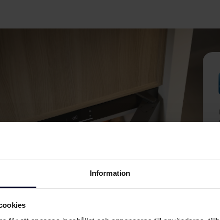
Information
cookies