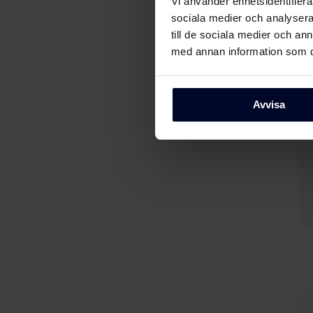
Vi använder enhetsidentifierar
sociala medier och analysera 
till de sociala medier och a
med annan information som du 
Avvisa