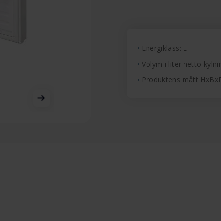
Energiklass: E
Volym i liter netto kylni
Produktens mått HxBx