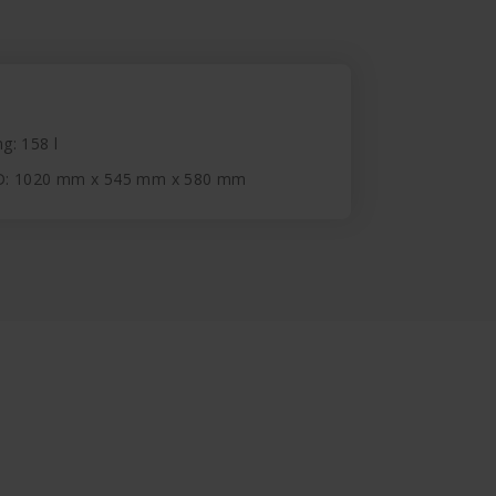
ng: 158 l
D: 1020 mm x 545 mm x 580 mm