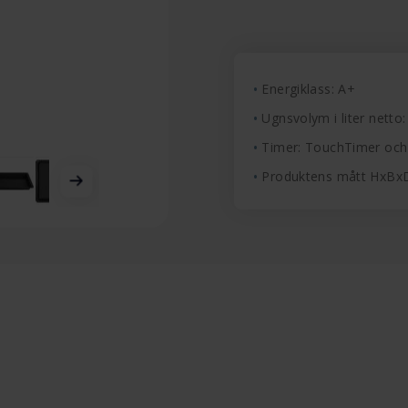
Energiklass: A+
Ugnsvolym i liter netto:
Timer: TouchTimer oc
Produktens mått HxBx