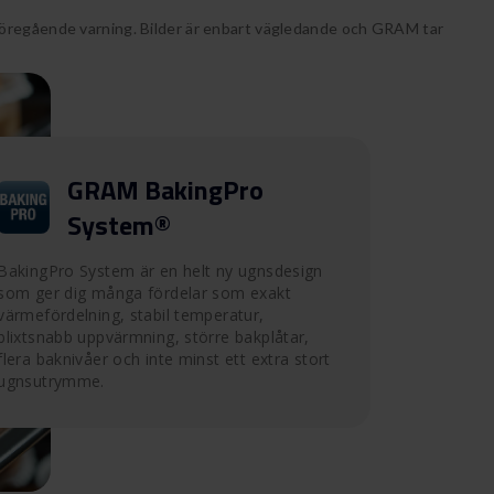
föregående varning. Bilder är enbart vägledande och GRAM tar
GRAM BakingPro
System®
BakingPro System är en helt ny ugnsdesign
som ger dig många fördelar som exakt
värmefördelning, stabil temperatur,
blixtsnabb uppvärmning, större bakplåtar,
flera baknivåer och inte minst ett extra stort
ugnsutrymme.