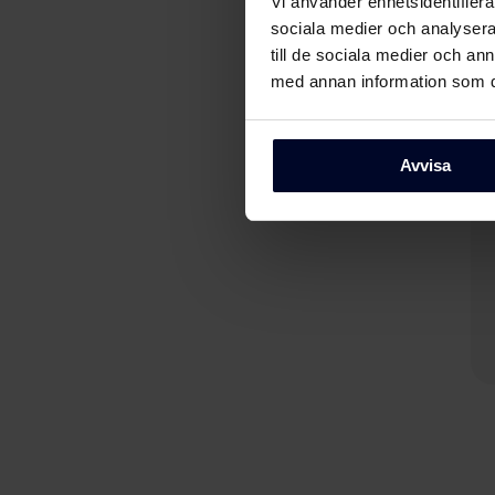
Vi använder enhetsidentifierar
sociala medier och analysera 
till de sociala medier och a
med annan information som du 
Avvisa