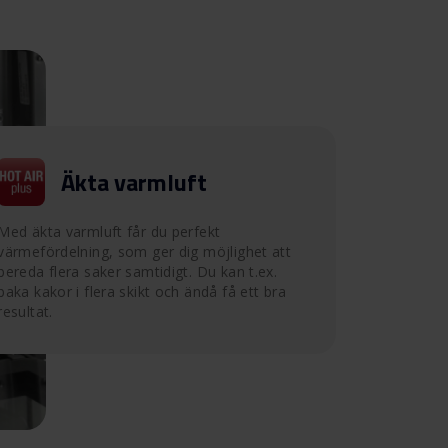
Äkta varmluft
Med äkta varmluft får du perfekt
värmefördelning, som ger dig möjlighet att
bereda flera saker samtidigt. Du kan t.ex.
baka kakor i flera skikt och ändå få ett bra
resultat.