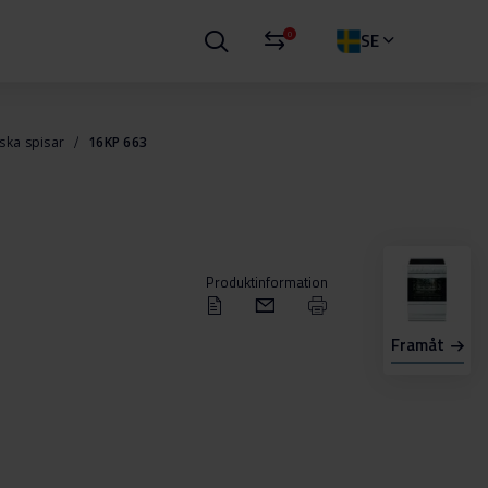
0
SE
ska spisar
16KP 663
Produktinformation
Framåt