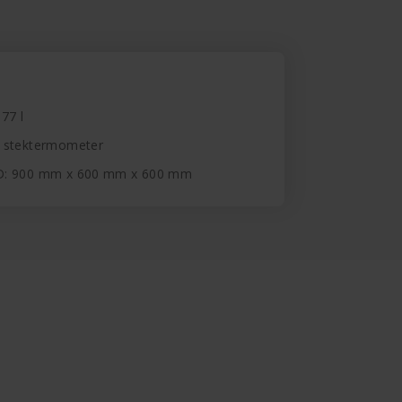
 77 l
h stektermometer
D: 900 mm x 600 mm x 600 mm