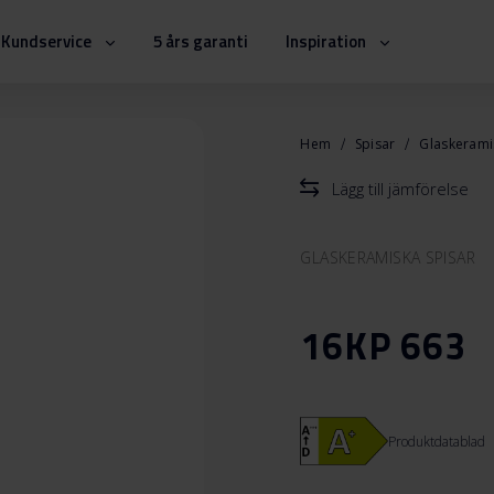
Kundservice
5 års garanti
Inspiration
Hem
Spisar
Glaskerami
Lägg till jämförelse
GLASKERAMISKA SPISAR
16KP 663
Produktdatablad