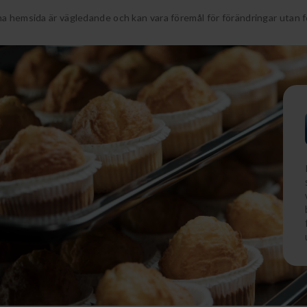
a hemsida är vägledande och kan vara föremål för förändringar utan 