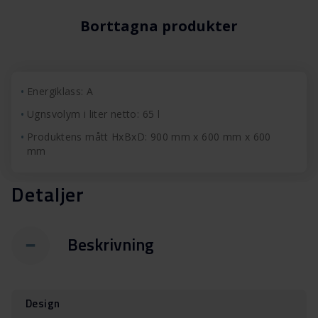
Borttagna produkter
Energiklass: A
Ugnsvolym i liter netto: 65 l
Produktens mått HxBxD: 900 mm x 600 mm x 600
mm
Detaljer
Beskrivning
Design