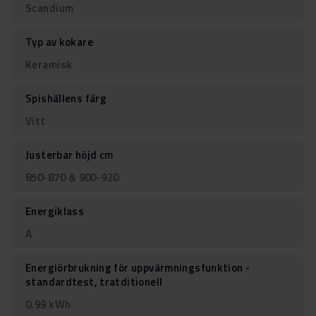
Scandium
Typ av kokare
Keramisk
Spishällens färg
Vitt
Justerbar höjd cm
850-870 & 900-920
Energiklass
A
Energiörbrukning för uppvärmningsfunktion -
standardtest, tratditionell
0.99 kWh