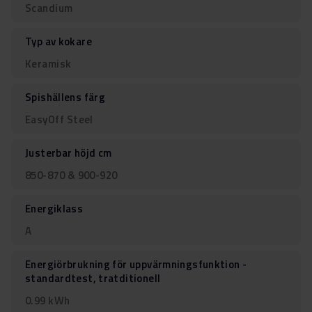
Scandium
Typ av kokare
Keramisk
Spishällens färg
EasyOff Steel
Justerbar höjd cm
850-870 & 900-920
Energiklass
A
Energiörbrukning för uppvärmningsfunktion -
standardtest, tratditionell
0.99 kWh