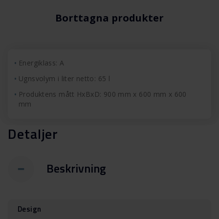
Borttagna produkter
Energiklass: A
Ugnsvolym i liter netto: 65 l
Produktens mått HxBxD: 900 mm x 600 mm x 600
mm
Detaljer
Beskrivning
Design