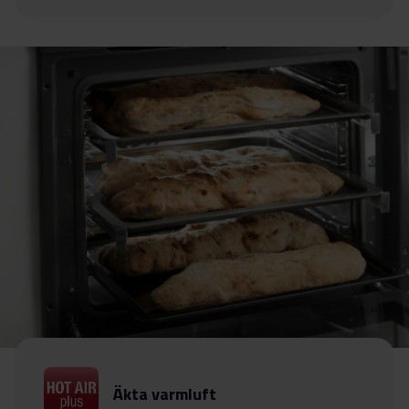
Äkta varmluft