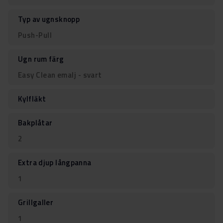
Typ av ugnsknopp
Push-Pull
Ugn rum färg
Easy Clean emalj - svart
Kylfläkt
Bakplåtar
2
Extra djup långpanna
1
Grillgaller
1