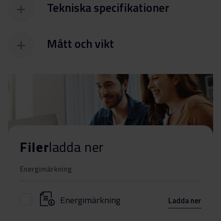
Tekniska specifikationer
Mått och vikt
Filer
ladda ner
Energimärkning
Energimärkning
Ladda ner