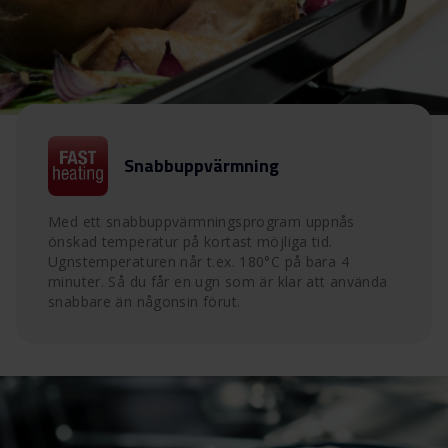
Snabbuppvärmning
Med ett snabbuppvärmningsprogram uppnås
önskad temperatur på kortast möjliga tid.
Ugnstemperaturen når t.ex. 180°C på bara 4
minuter. Så du får en ugn som är klar att använda
snabbare än någonsin förut.