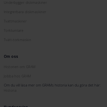
Underbygger diskmaskiner
Integrerbara diskmaskiner
Tvättmaskiner
Torktumlare
Tvätt-torkmaskin
Om oss
Historien om GRAM
Jobba hos GRAM
Om du vill läsa mer om GRAMs historia kan du göra det här:
Historia
Kundservice