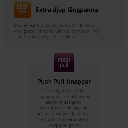
Extra djup långpanna
Med en extra djup långpanna får du flera
möjligheter att baka kakan eller maten i den
storlek som passar för familjen.
Push Pull-knappar
De snygga Push Pull-
knapparna är en del av den
eleganta designen.
Dessutom är de lätta att
använda och gör det lätt att
rengöra manöverpanelen.
Knapparna göms i