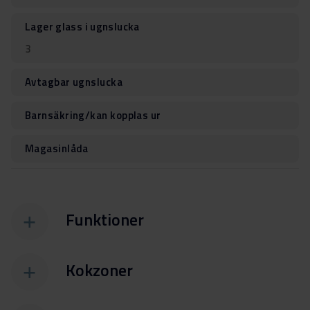
Lager glass i ugnslucka
3
Avtagbar ugnslucka
Barnsäkring/kan kopplas ur
Magasinlåda
Funktioner
Kokzoner