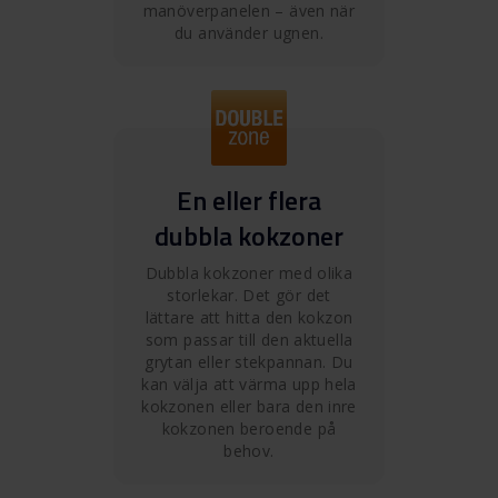
manöverpanelen – även när
du använder ugnen.
En eller flera
dubbla kokzoner
Dubbla kokzoner med olika
storlekar. Det gör det
lättare att hitta den kokzon
som passar till den aktuella
grytan eller stekpannan. Du
kan välja att värma upp hela
kokzonen eller bara den inre
kokzonen beroende på
behov.