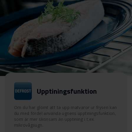
Upptiningsfunktion
Om du har glömt att ta upp matvaror ur frysen kan
du med fördel använda ugnens upptiningsfunktion,
som är mer skonsam än upptining i t.ex.
mikrovågsugn.