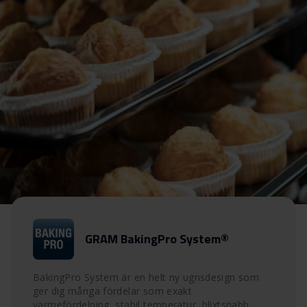
GRAM BakingPro System®
BakingPro System är en helt ny ugnsdesign som
ger dig många fördelar som exakt
värmefördelning, stabil temperatur, blixtsnabb