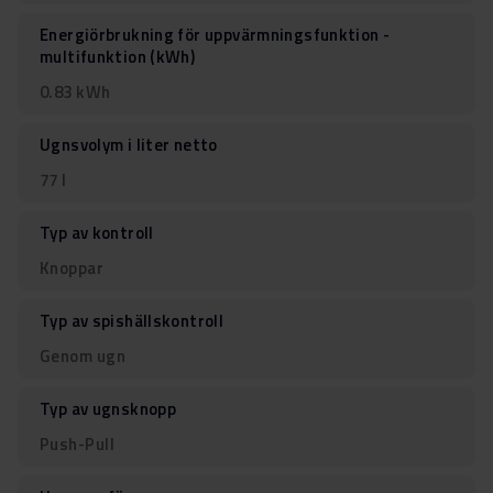
Energiörbrukning för uppvärmningsfunktion -
multifunktion (kWh)
0.83 kWh
Ugnsvolym i liter netto
77 l
Typ av kontroll
Knoppar
Typ av spishällskontroll
Genom ugn
Typ av ugnsknopp
Push-Pull