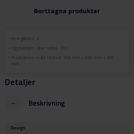
Borttagna produkter
Energiklass: A
Ugnsvolym i liter netto: 77 l
Produktens mått HxBxD: 900 mm x 600 mm x 600
mm
Detaljer
Beskrivning
Design