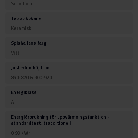
Scandium
Typ av kokare
Keramisk
Spishällens färg
Vitt
Justerbar höjd cm
850-870 & 900-920
Energiklass
A
Energiörbrukning för uppvärmningsfunktion -
standardtest, tratditionell
0.99 kWh