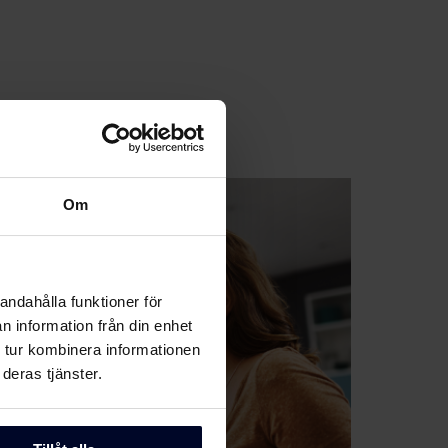
Om
andahålla funktioner för
n information från din enhet
 tur kombinera informationen
deras tjänster.