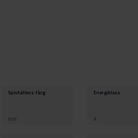
Spishällens färg
Energiklass
Vitt
A