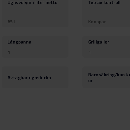
Ugnsvolym i liter netto
Typ av kontroll
65 l
Knoppar
Långpanna
Grillgaller
1
1
Barnsäkring/kan k
Avtagbar ugnslucka
ur