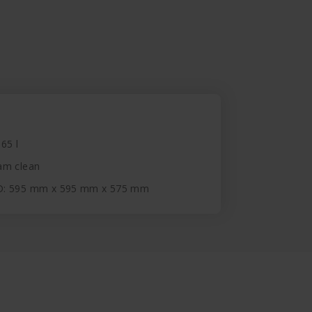
 65 l
am clean
D: 595 mm x 595 mm x 575 mm