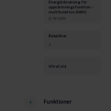
Energiörbrukning för
uppvärmningsfunktion -
multifunktion (kWh)
0.78 kWh
Bakplåtar
2
UltraCold
Funktioner