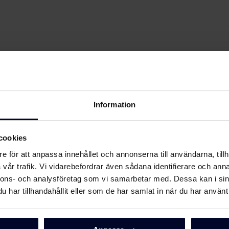
Information
cookies
e för att anpassa innehållet och annonserna till användarna, tillh
vår trafik. Vi vidarebefordrar även sådana identifierare och anna
nnons- och analysföretag som vi samarbetar med. Dessa kan i sin
har tillhandahållit eller som de har samlat in när du har använt 
Ladda ner