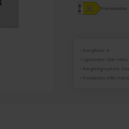
Produktdatablad
Energiklass: A
Ugnsvolym i liter netto:
Rengöringssystem: Ste
Produktens mått HxBx