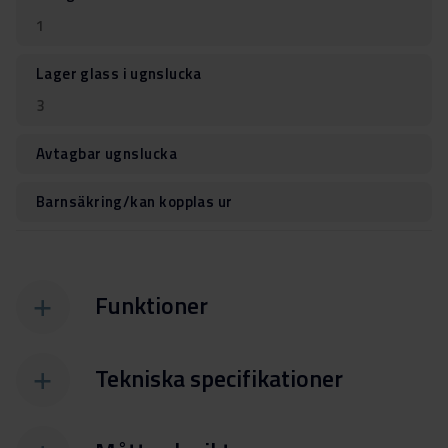
1
Lager glass i ugnslucka
3
Avtagbar ugnslucka
Barnsäkring/kan kopplas ur
Funktioner
Tekniska specifikationer