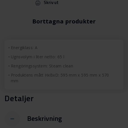
Skriv ut
Borttagna produkter
Energiklass: A
Ugnsvolym i liter netto: 65 l
Rengöringssystem: Steam clean
Produktens mått HxBxD: 595 mm x 595 mm x 570
mm
Detaljer
Beskrivning