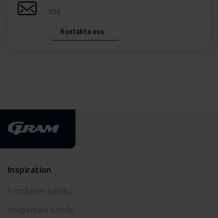
Välj
Kontakta oss
Inspiration
Fritstående kylskåp
Integrerbara kylskåp