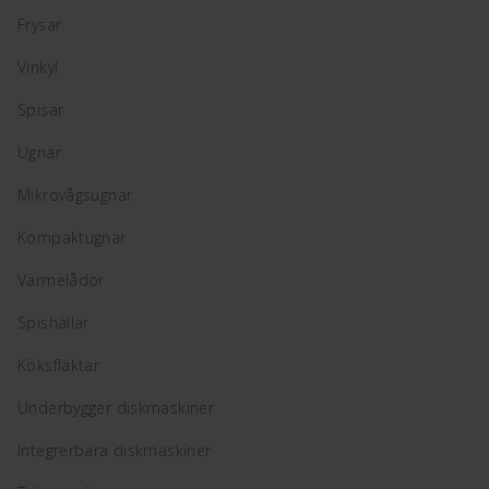
Frysar
Vinkyl
Spisar
Ugnar
Mikrovågsugnar
Kompaktugnar
Värmelådor
Spishällar
Köksfläktar
Underbygger diskmaskiner
Integrerbara diskmaskiner