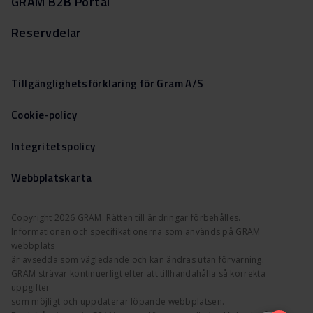
GRAM B2B Portal
Reservdelar
Tillgänglighetsförklaring för Gram A/S
Cookie-policy
Integritetspolicy
Webbplatskarta
Copyright 2026 GRAM. Rätten till ändringar förbehålles.
Informationen och specifikationerna som används på GRAM
webbplats
är avsedda som vägledande och kan ändras utan förvarning.
GRAM strävar kontinuerligt efter att tillhandahålla så korrekta
uppgifter
som möjligt och uppdaterar löpande webbplatsen.