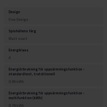
Design
Fine Design
Spishällens färg
Matt svart
Energiklass
A
Energiörbrukning för uppvärmningsfunktion -
standardtest, tratditionell
0.99 kWh
Energiörbrukning för uppvärmningsfunktion -
multifunktion (kWh)
0.78 kWh