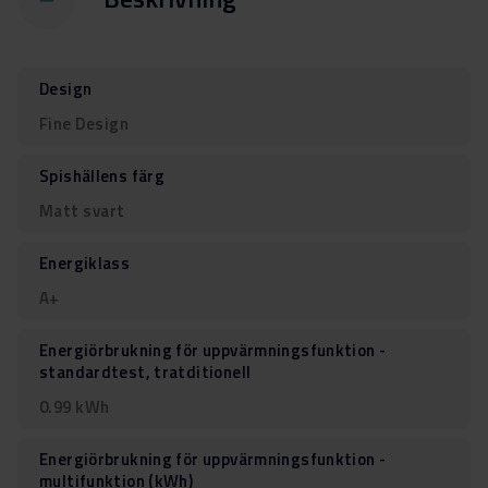
Design
Fine Design
Spishällens färg
Matt svart
Energiklass
A+
Energiörbrukning för uppvärmningsfunktion -
standardtest, tratditionell
0.99 kWh
Energiörbrukning för uppvärmningsfunktion -
multifunktion (kWh)