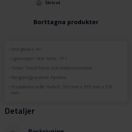
Skriv ut
Borttagna produkter
Energiklass: A+
Ugnsvolym i liter netto: 77 l
Timer: TouchTimer och stektermometer
Rengöringssystem: Pyrolitic
Produktens mått HxBxD: 595 mm x 595 mm x 570
mm
Detaljer
Beskrivning