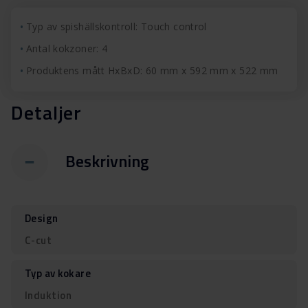
Typ av spishällskontroll: Touch control
Antal kokzoner: 4
Produktens mått HxBxD: 60 mm x 592 mm x 522 mm
Detaljer
Beskrivning
Design
C-cut
Typ av kokare
Induktion