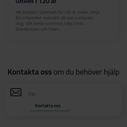
GRAM i 120 år
Allt började i Danmark för 120 år sedan. Varje
års erfarenhet översätts till vad vi erbjuder
idag. Vårt breda sortiment säljs i hela
Skandinavien och Polen.
Kontakta oss
om du behöver hjälp
Välj
Kontakta oss