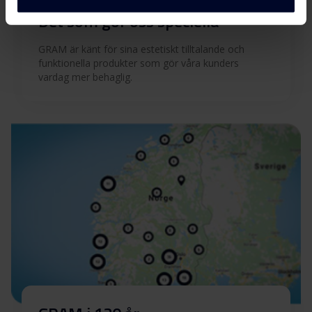
Det som gör oss speciella
GRAM är känt för sina estetiskt tilltalande och
funktionella produkter som gör våra kunders
vardag mer behaglig.