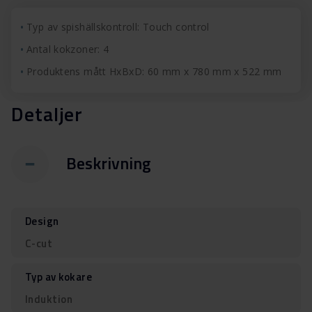
Typ av spishällskontroll: Touch control
Antal kokzoner: 4
Produktens mått HxBxD: 60 mm x 780 mm x 522 mm
Detaljer
Beskrivning
Design
C-cut
Typ av kokare
Induktion