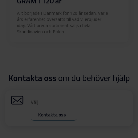
GRAM i 120 år
Allt började i Danmark för 120 år sedan. Varje
års erfarenhet översätts till vad vi erbjuder
idag. Vårt breda sortiment säljs i hela
Skandinavien och Polen.
Kontakta oss
om du behöver hjälp
Välj
Kontakta oss