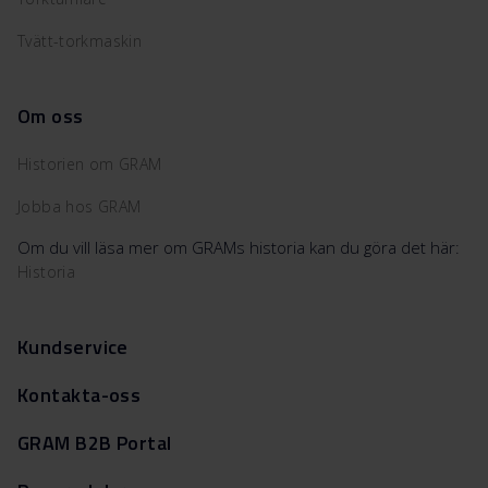
Tvätt-torkmaskin
Om oss
Historien om GRAM
Jobba hos GRAM
Om du vill läsa mer om GRAMs historia kan du göra det här:
Historia
Kundservice
Kontakta-oss
GRAM B2B Portal