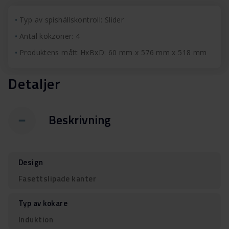
Typ av spishällskontroll: Slider
Antal kokzoner: 4
Produktens mått HxBxD: 60 mm x 576 mm x 518 mm
Detaljer
Beskrivning
Design
Fasettslipade kanter
Typ av kokare
Induktion