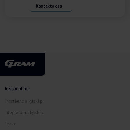
Kontakta oss
Inspiration
Fritstående kylskåp
Integrerbara kylskåp
Frysar