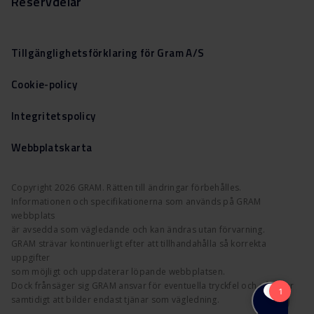
Reservdelar
Tillgänglighetsförklaring för Gram A/S
Cookie-policy
Integritetspolicy
Webbplatskarta
Copyright 2026 GRAM. Rätten till ändringar förbehålles.
Informationen och specifikationerna som används på GRAM
webbplats
är avsedda som vägledande och kan ändras utan förvarning.
GRAM strävar kontinuerligt efter att tillhandahålla så korrekta
uppgifter
som möjligt och uppdaterar löpande webbplatsen.
Dock frånsäger sig GRAM ansvar för eventuella tryckfel och påpekar
samtidigt att bilder endast tjänar som vägledning.