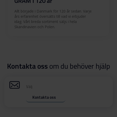
GRAM i 120 år
Allt började i Danmark för 120 år sedan. Varje
års erfarenhet översätts till vad vi erbjuder
idag. Vårt breda sortiment säljs i hela
Skandinavien och Polen.
Kontakta oss
om du behöver hjälp
Välj
Kontakta oss