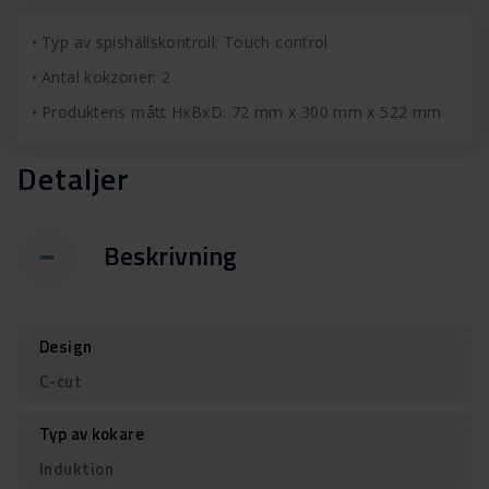
Typ av spishällskontroll: Touch control
Antal kokzoner: 2
Produktens mått HxBxD: 72 mm x 300 mm x 522 mm
Detaljer
Beskrivning
Design
C-cut
Typ av kokare
Induktion