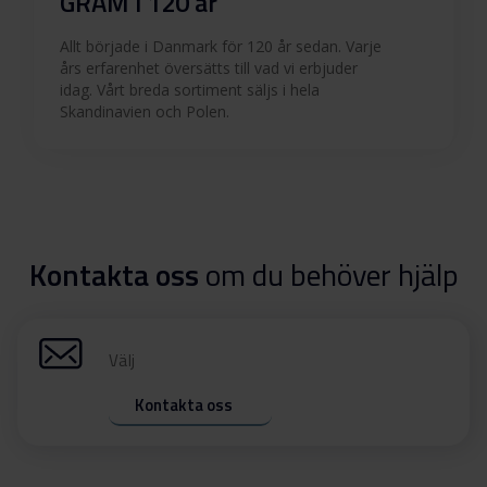
GRAM i 120 år
Allt började i Danmark för 120 år sedan. Varje
års erfarenhet översätts till vad vi erbjuder
idag. Vårt breda sortiment säljs i hela
Skandinavien och Polen.
Kontakta oss
om du behöver hjälp
Välj
Kontakta oss