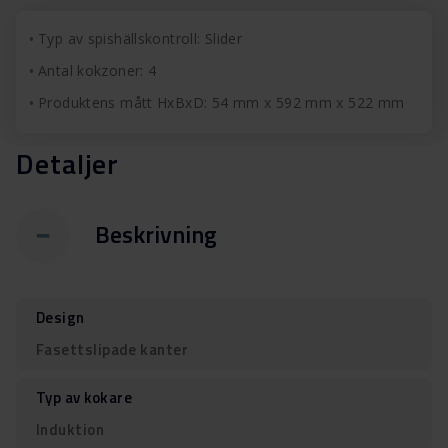
Typ av spishällskontroll: Slider
Antal kokzoner: 4
Produktens mått HxBxD: 54 mm x 592 mm x 522 mm
Detaljer
Beskrivning
Design
Fasettslipade kanter
Typ av kokare
Induktion