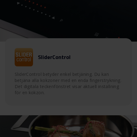
SliderControl
SliderControl betyder enkel betjäning. Du kan
betjäna alla kokzoner med en enda fingerstrykning.
Det digitala teckenfönstret visar aktuell inställning
för en kokzon.