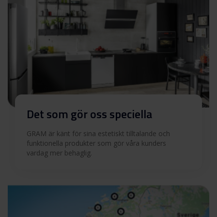
Ladda ner alla (12)
Ladda ner utvalda
Det som gör oss speciella
GRAM är känt för sina estetiskt tilltalande och
funktionella produkter som gör våra kunders
vardag mer behaglig.