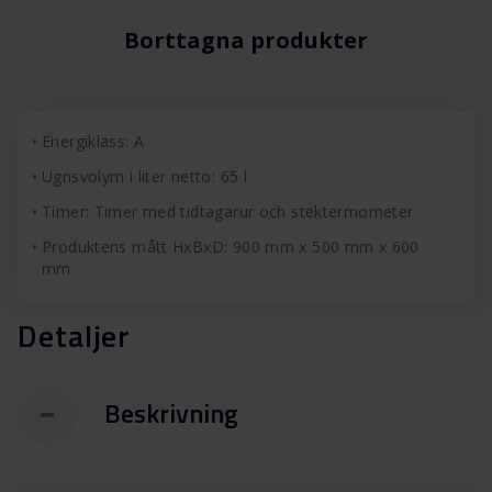
Borttagna produkter
Energiklass: A
Ugnsvolym i liter netto: 65 l
Timer: Timer med tidtagarur och stektermometer
Produktens mått HxBxD: 900 mm x 500 mm x 600
mm
Detaljer
Beskrivning