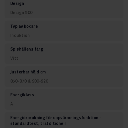
Design
Design 500
Typ av kokare
Induktion
Spishällens färg
Vitt
Justerbar höjd cm
850-870 & 900-920
Energiklass
A
Energiörbrukning för uppvärmningsfunktion -
standardtest, tratditionell