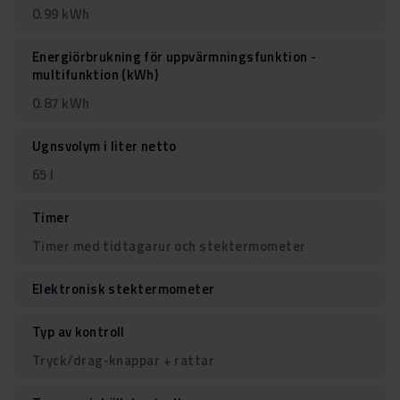
0.99 kWh
Energiörbrukning för uppvärmningsfunktion -
multifunktion (kWh)
0.87 kWh
Ugnsvolym i liter netto
65 l
Timer
Timer med tidtagarur och stektermometer
Elektronisk stektermometer
Typ av kontroll
Tryck/drag-knappar + rattar