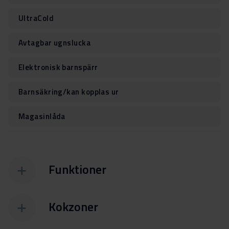
UltraCold
Avtagbar ugnslucka
Elektronisk barnspärr
Barnsäkring/kan kopplas ur
Magasinlåda
Funktioner
Kokzoner