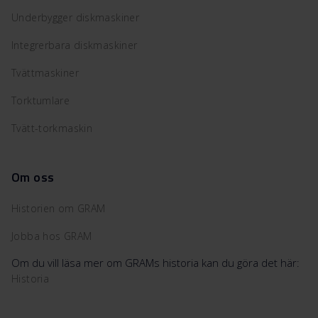
Underbygger diskmaskiner
Integrerbara diskmaskiner
Tvättmaskiner
Torktumlare
Tvätt-torkmaskin
Om oss
Historien om GRAM
Jobba hos GRAM
Om du vill läsa mer om GRAMs historia kan du göra det här:
Historia