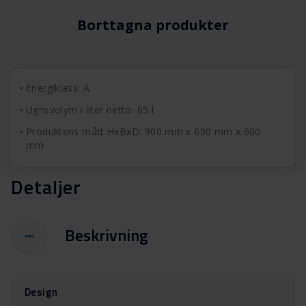
Borttagna produkter
Energiklass: A
Ugnsvolym i liter netto: 65 l
Produktens mått HxBxD: 900 mm x 600 mm x 600
mm
Detaljer
Beskrivning
Design