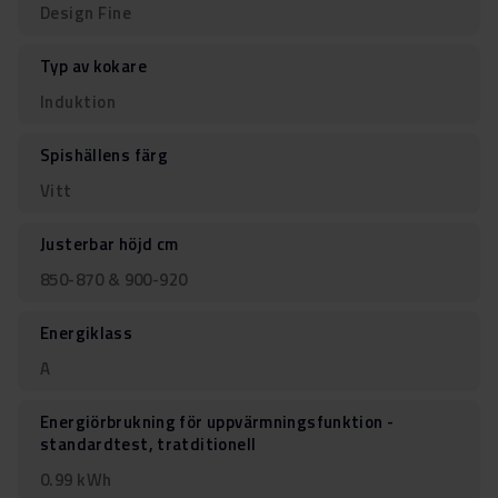
Design Fine
Typ av kokare
Induktion
Spishällens färg
Vitt
Justerbar höjd cm
850-870 & 900-920
Energiklass
A
Energiörbrukning för uppvärmningsfunktion -
standardtest, tratditionell
0.99 kWh