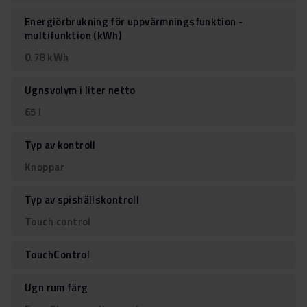
Energiörbrukning för uppvärmningsfunktion -
multifunktion (kWh)
0.78 kWh
Ugnsvolym i liter netto
65 l
Typ av kontroll
Knoppar
Typ av spishällskontroll
Touch control
TouchControl
Ugn rum färg