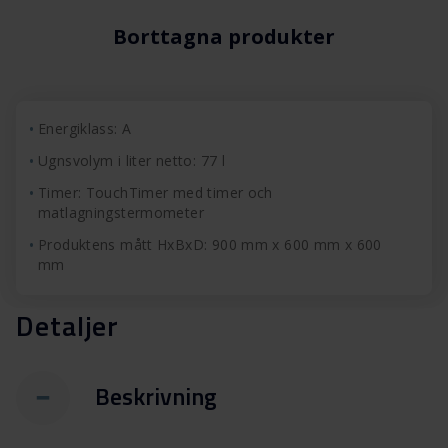
Borttagna produkter
Energiklass: A
Ugnsvolym i liter netto: 77 l
Timer: TouchTimer med timer och
matlagningstermometer
Produktens mått HxBxD: 900 mm x 600 mm x 600
mm
Detaljer
Beskrivning