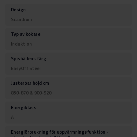
Design
Scandium
Typ av kokare
Induktion
Spishällens färg
EasyOff Steel
Justerbar höjd cm
850-870 & 900-920
Energiklass
A
Energiörbrukning för uppvärmningsfunktion -