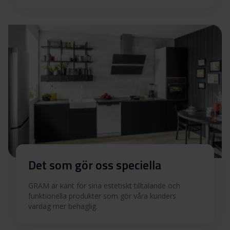
Ladda ner alla (11)
Ladda ner utvalda
Det som gör oss speciella
GRAM är känt för sina estetiskt tilltalande och
funktionella produkter som gör våra kunders
vardag mer behaglig.