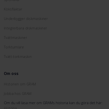
Köksfläktar
Underbygger diskmaskiner
Integrerbara diskmaskiner
Tvättmaskiner
Torktumlare
Tvätt-torkmaskin
Om oss
Historien om GRAM
Jobba hos GRAM
Om du vill läsa mer om GRAMs historia kan du göra det här:
Historia