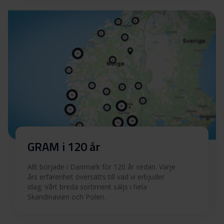
GRAM i 120 år
Allt började i Danmark för 120 år sedan. Varje
års erfarenhet översätts till vad vi erbjuder
idag. Vårt breda sortiment säljs i hela
Skandinavien och Polen.