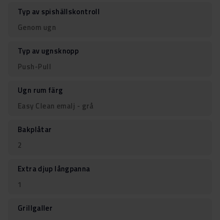
Typ av spishällskontroll
Genom ugn
Typ av ugnsknopp
Push-Pull
Ugn rum färg
Easy Clean emalj - grå
Bakplåtar
2
Extra djup långpanna
1
Grillgaller