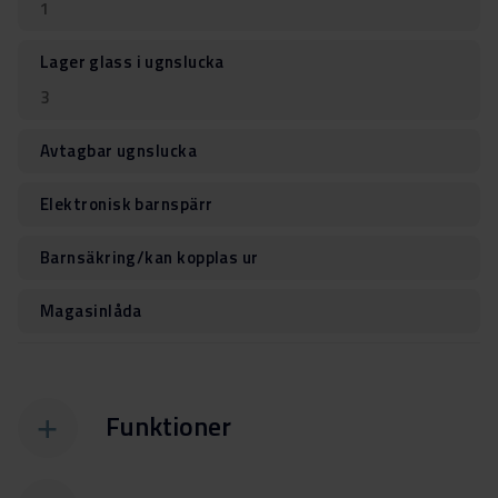
1
Lager glass i ugnslucka
3
Avtagbar ugnslucka
Elektronisk barnspärr
Barnsäkring/kan kopplas ur
Magasinlåda
Funktioner