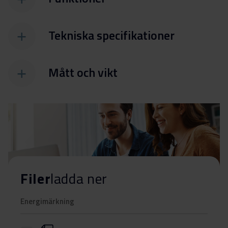
Tekniska specifikationer
Mått och vikt
Filer
ladda ner
Energimärkning