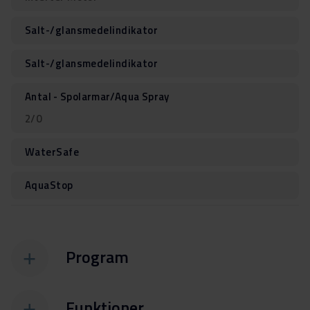
Salt-/glansmedelindikator
Salt-/glansmedelindikator
Antal - Spolarmar/Aqua Spray
2/0
WaterSafe
AquaStop
Program
Funktioner