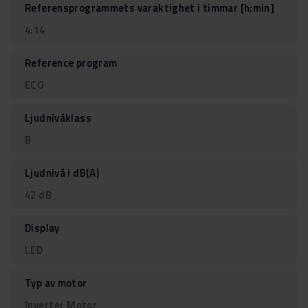
Referensprogrammets varaktighet i timmar [h:min]
4:14
Reference program
ECO
Ljudnivåklass
B
Ljudnivå i dB(A)
42 dB
Display
LED
Typ av motor
Inverter Motor