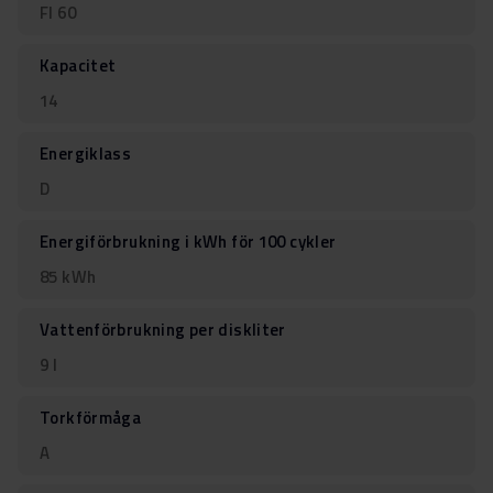
FI 60
Kapacitet
14
Energiklass
D
Energiförbrukning i kWh för 100 cykler
85 kWh
Vattenförbrukning per diskliter
9 l
Torkförmåga
A