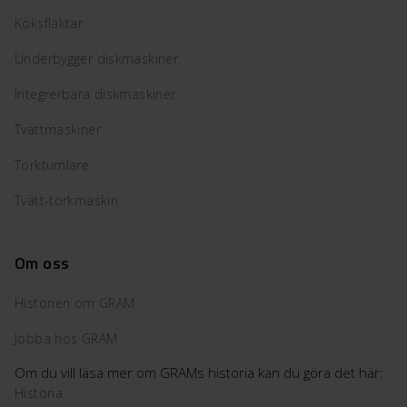
Köksfläktar
Underbygger diskmaskiner
Integrerbara diskmaskiner
Tvättmaskiner
Torktumlare
Tvätt-torkmaskin
Om oss
Historien om GRAM
Jobba hos GRAM
Om du vill läsa mer om GRAMs historia kan du göra det här:
Historia