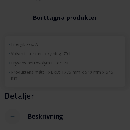
Borttagna produkter
Energiklass: A+
Volym i liter netto kylning: 70 l
Frysens nettovolym i liter: 70 l
Produktens mått HxBxD: 1775 mm x 540 mm x 545
mm
Detaljer
Beskrivning