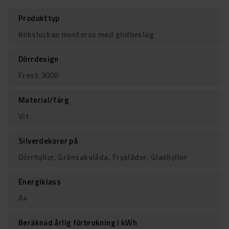
Produkttyp
Köksluckan monteras med glidbeslag
Dörrdesign
Fresh 3000
Material/färg
Vit
Silverdekorer på
Dörrhyllor, Grönsakslåda, Fryslådor, Glashyllor
Energiklass
A+
Beräknad årlig förbrukning i kWh