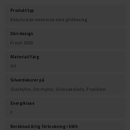
Produkttyp
Köksluckan monteras med glidbeslag
Dörrdesign
Fresh 3000
Material/färg
Vit
Silverdekorer på
Glashyllor, Dörrhyllor, Grönsakslåda, Fryslådor
Energiklass
F
Beräknad årlig förbrukning i kWh