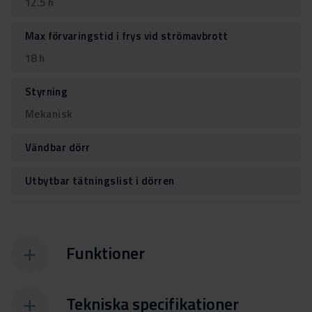
12.5 h
Max förvaringstid i frys vid strömavbrott
18 h
Styrning
Mekanisk
Vändbar dörr
Utbytbar tätningslist i dörren
Funktioner
Tekniska specifikationer