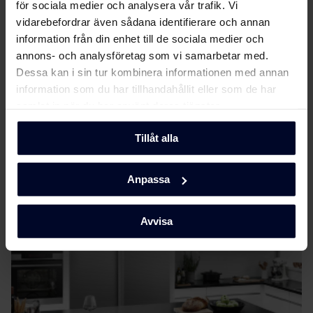
för sociala medier och analysera vår trafik. Vi
vidarebefordrar även sådana identifierare och annan
Användarmanual
Ladda ner
information från din enhet till de sociala medier och
(DK,EN,FI,NO,SV)
annons- och analysföretag som vi samarbetar med.
Dessa kan i sin tur kombinera informationen med annan
Tekniska ritningar
Visa mer
information som du har tillhandahållit eller som de har
samlat in när du har använt deras tjänster.
Monteringsanvisning
Ladda ner
Tillåt alla
Produktbild KFI 301752/1
Om
Gram
Anpassa
Produktbild KFI
Ladda ner
301752/1
Avvisa
Ladda ner alla (4)
Ladda ner utvalda