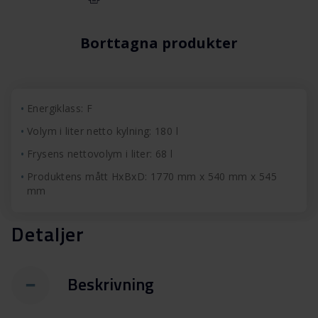
Borttagna produkter
Energiklass: F
Volym i liter netto kylning: 180 l
Frysens nettovolym i liter: 68 l
Produktens mått HxBxD: 1770 mm x 540 mm x 545
mm
Detaljer
Beskrivning