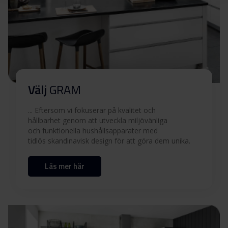
Välj
GRAM
... Eftersom vi fokuserar på kvalitet och
hållbarhet genom att utveckla miljövänliga
och funktionella hushållsapparater med
tidlös skandinavisk design för att göra dem unika.
Läs mer här