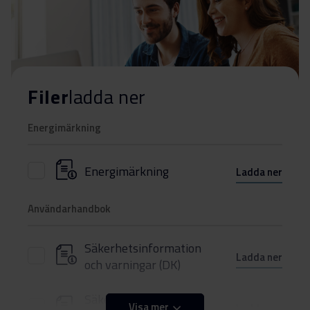
Filer
ladda ner
Energimärkning
Energimärkning
Ladda ner
Användarhandbok
Säkerhetsinformation
Ladda ner
och varningar (DK)
Säkerhetsinformation
Visa mer
Ladda ner