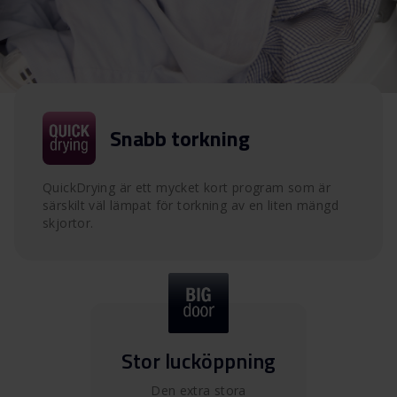
Snabb torkning
QuickDrying är ett mycket kort program som är
särskilt väl lämpat för torkning av en liten mängd
skjortor.
Stor lucköppning
Den extra stora