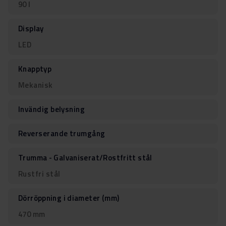
90 l
Display
LED
Knapptyp
Mekanisk
Invändig belysning
Reverserande trumgång
Trumma - Galvaniserat/Rostfritt stål
Rustfri stål
Dörröppning i diameter (mm)
470 mm