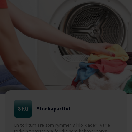
Stor kapacitet
En torktumlare som rymmer 8 kilo kläder i varje
torkning passar bra för dig som behöver torka