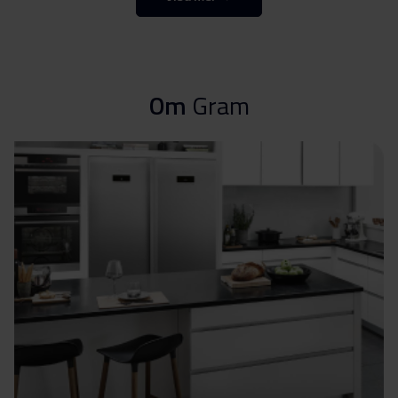
och varningar (FI)
Säkerhetsinformation
Ladda ner
och varningar (NO)
Om
Gram
Säkerhetsinformation
Ladda ner
och varningar (SV)
Säkerhetsinformation
Ladda ner
och varningar (EN)
Användarmanual (EN)
Ladda ner
Användarmanual (DK)
Ladda ner
Användarmanual (SV)
Ladda ner