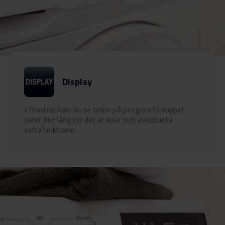
Display
I fönstret kan du se tiden på programförloppet
samt hur lång tid det är kvar och eventuella
extrafunktione