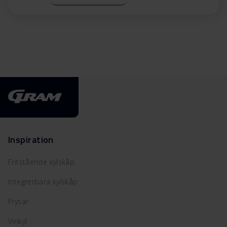
Inspiration
Fritstående kylskåp
Integrerbara kylskåp
Frysar
Vinkyl