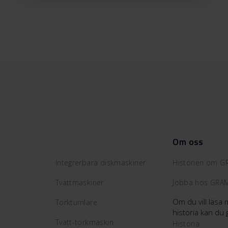
Om oss
Integrerbara diskmaskiner
Historien om 
Tvättmaskiner
Jobba hos GRA
Om du vill läs
Torktumlare
historia kan du 
Tvätt-torkmaskin
Historia