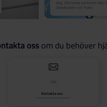
idag. Vårt breda sortiment säljs i
Skandinavien och Polen.
ntakta oss
om du behöver hj
Välj
Kontakta oss