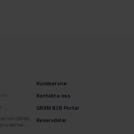
Kundservice
Kontakta-oss
GRAM
GRAM B2B Portal
M
a mer om GRAMs
Reservdelar
göra det här: