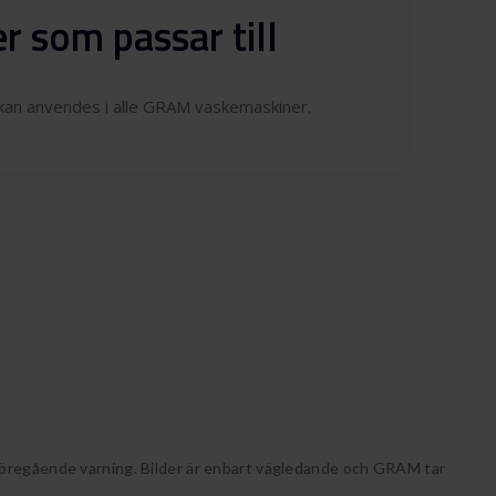
r som passar till
an anvendes i alle GRAM vaskemaskiner.
föregående varning. Bilder är enbart vägledande och GRAM tar