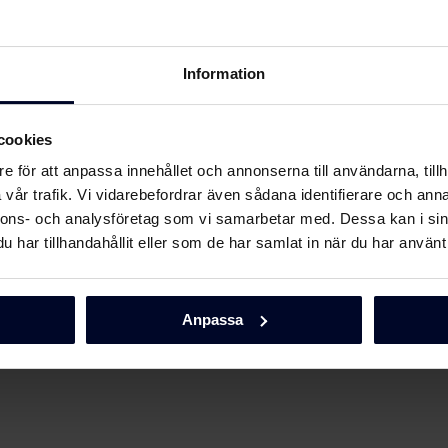
Information
Ladda ner
cookies
L
e för att anpassa innehållet och annonserna till användarna, tillh
vår trafik. Vi vidarebefordrar även sådana identifierare och anna
tvalda
nnons- och analysföretag som vi samarbetar med. Dessa kan i sin
har tillhandahållit eller som de har samlat in när du har använt 
Anpassa