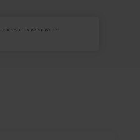
g sæberester i vaskemaskinen