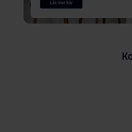
Läs mer här
Ko