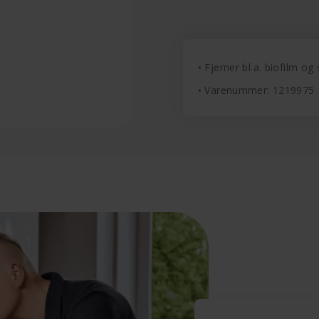
Fjerner bl.a. biofilm o
Varenummer: 1219975