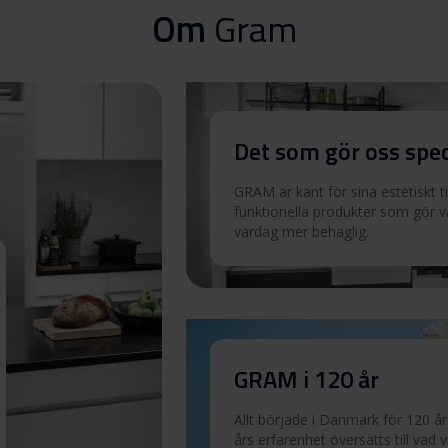
Om
Gram
Det som gör oss spec
GRAM är känt för sina estetiskt t
funktionella produkter som gör 
vardag mer behaglig.
GRAM i 120 år
Allt började i Danmark för 120 år
års erfarenhet översätts till vad v