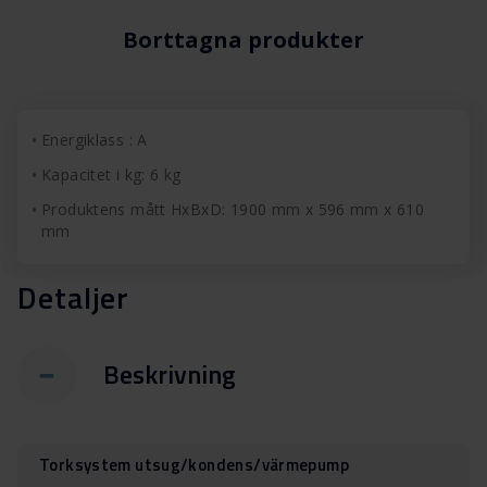
Borttagna produkter
Energiklass : A
Kapacitet i kg: 6 kg
Produktens mått HxBxD: 1900 mm x 596 mm x 610
mm
Detaljer
Beskrivning
Torksystem utsug/kondens/värmepump