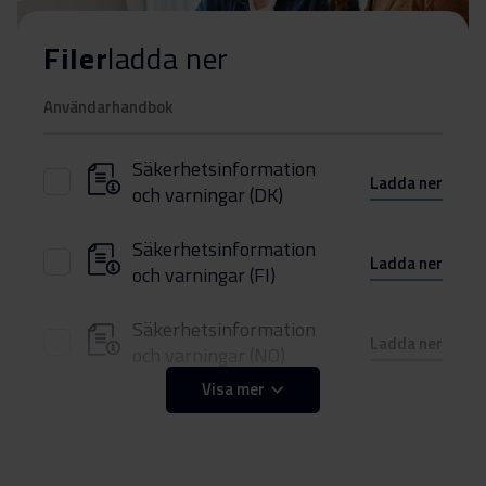
Filer
ladda ner
Användarhandbok
Säkerhetsinformation
Ladda ner
och varningar (DK)
Säkerhetsinformation
Ladda ner
och varningar (FI)
Säkerhetsinformation
Ladda ner
och varningar (NO)
Visa mer
Säkerhetsinformation
Ladda ner
och varningar (SV)