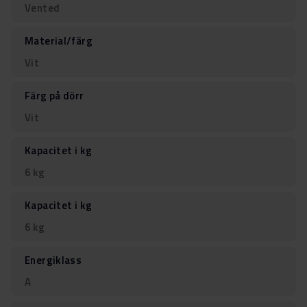
Vented
Material/färg
Vit
Färg på dörr
Vit
Kapacitet i kg
6 kg
Kapacitet i kg
6 kg
Energiklass
A