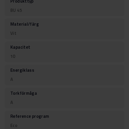
Produkttyp
BU 45
Material/färg
Vit
Kapacitet
10
Energiklass
A
Torkförmåga
A
Reference program
Eco