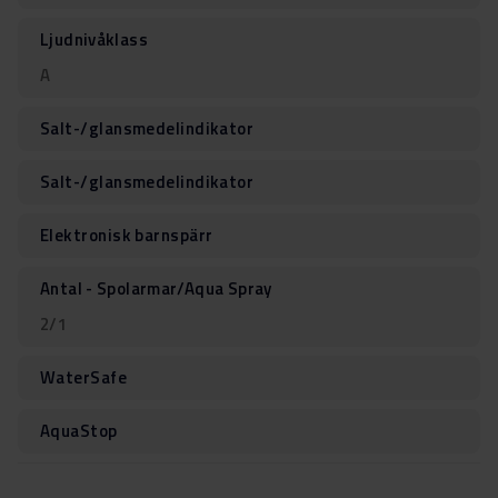
Ljudnivåklass
A
Salt-/glansmedelindikator
Salt-/glansmedelindikator
Elektronisk barnspärr
Antal - Spolarmar/Aqua Spray
2/1
WaterSafe
AquaStop