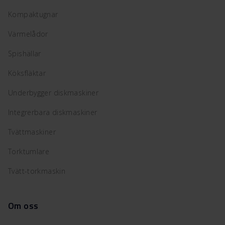
Kompaktugnar
Värmelådor
Spishällar
Köksfläktar
Underbygger diskmaskiner
Integrerbara diskmaskiner
Tvättmaskiner
Torktumlare
Tvätt-torkmaskin
Om oss