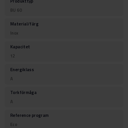
Produkttyp
BU 60
Material/färg
Inox
Kapacitet
12
Energiklass
A
Torkförmåga
A
Reference program
Eco