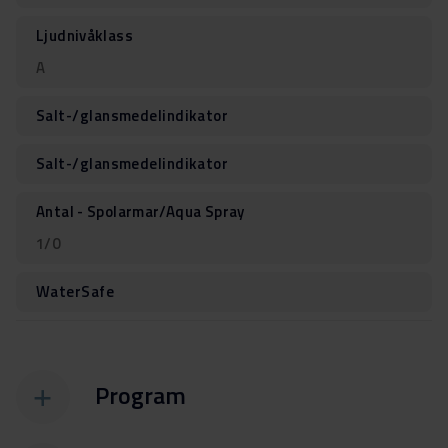
Ljudnivåklass
A
Salt-/glansmedelindikator
Salt-/glansmedelindikator
Antal - Spolarmar/Aqua Spray
1/0
WaterSafe
Program