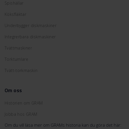
Spishällar
Köksfläktar
Underbygger diskmaskiner
Integrerbara diskmaskiner
Tvättmaskiner
Torktumlare
Tvätt-torkmaskin
Om oss
Historien om GRAM
Jobba hos GRAM
Om du vill läsa mer om GRAMs historia kan du göra det här: