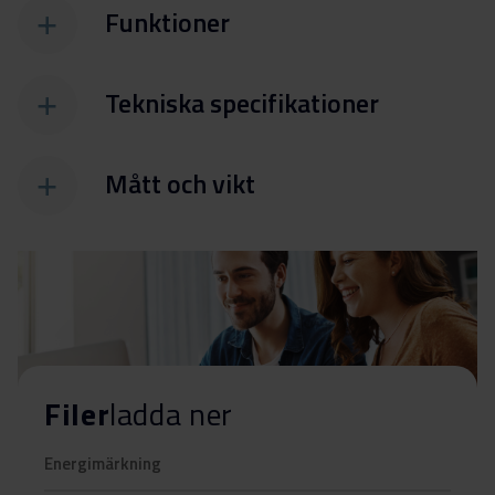
Funktioner
Tekniska specifikationer
Mått och vikt
Filer
ladda ner
Energimärkning