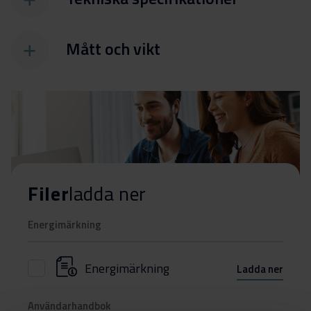
Mått och vikt
Filer
ladda ner
Energimärkning
Energimärkning
Ladda ner
Användarhandbok