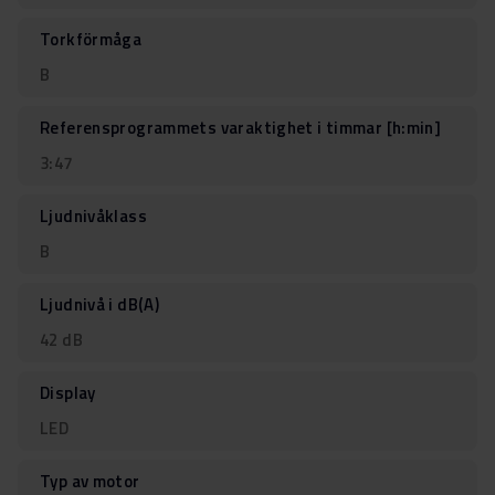
Torkförmåga
B
Referensprogrammets varaktighet i timmar [h:min]
3:47
Ljudnivåklass
B
Ljudnivå i dB(A)
42 dB
Display
LED
Typ av motor