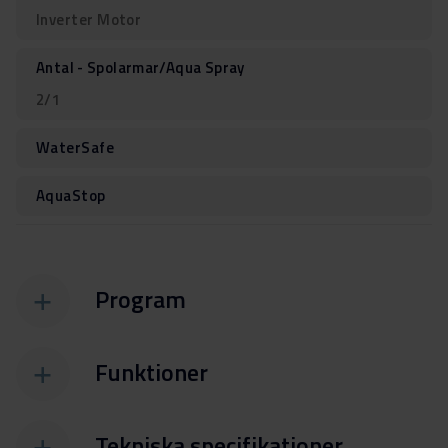
Inverter Motor
Antal - Spolarmar/Aqua Spray
2/1
WaterSafe
AquaStop
Program
Funktioner
Tekniska specifikationer