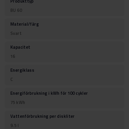
Produkttyp
BU 60
Material/färg
Svart
Kapacitet
16
Energiklass
C
Energiförbrukning i kWh för 100 cykler
75 kWh
Vattenförbrukning per diskliter
9.5 l