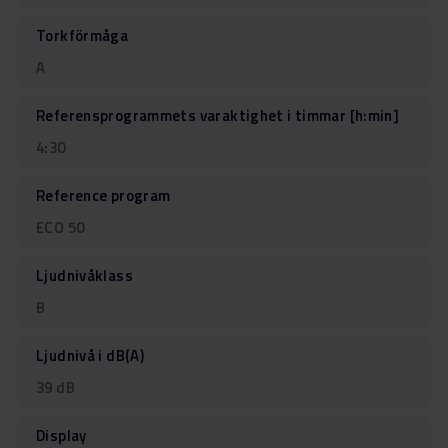
Torkförmåga
A
Referensprogrammets varaktighet i timmar [h:min]
4:30
Reference program
ECO 50
Ljudnivåklass
B
Ljudnivå i dB(A)
39 dB
Display