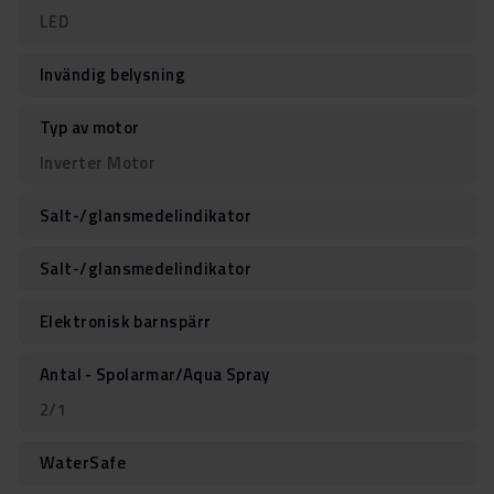
LED
Invändig belysning
Typ av motor
Inverter Motor
Salt-/glansmedelindikator
Salt-/glansmedelindikator
Elektronisk barnspärr
Antal - Spolarmar/Aqua Spray
2/1
WaterSafe