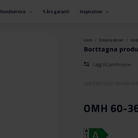
Kundservice
5 års garanti
Inspiration
Hem
Diskmaskiner
Und
Borttagna produ
Lägg till jämförelse
UNDERBYGGD DISKMASKI
OMH 60-36