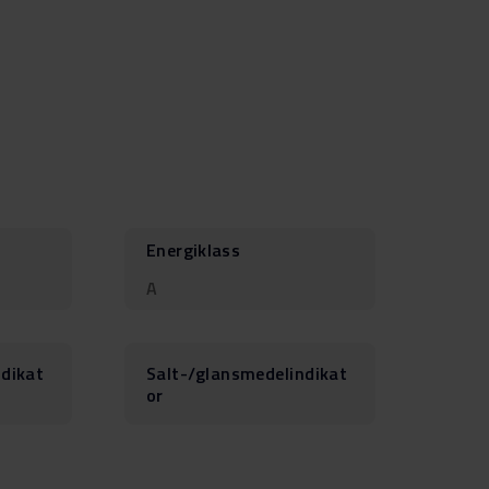
Energiklass
A
ndikat
Salt-/glansmedelindikat
or