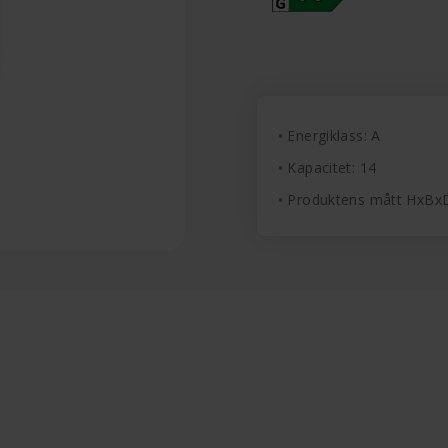
Energiklass: A
Kapacitet: 14
Produktens mått HxBx