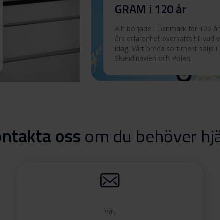
GRAM i 120 år
Allt började i Danmark för 120 år
Ladda ner
års erfarenhet översätts till vad v
idag. Vårt breda sortiment säljs i
Skandinavien och Polen.
 utvalda
ntakta oss
om du behöver hj
Välj