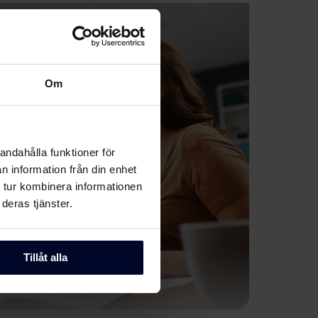
Om
andahålla funktioner för
n information från din enhet
 tur kombinera informationen
deras tjänster.
Tillåt alla