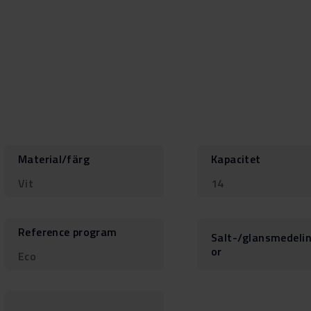
Material/färg
Kapacitet
Vit
14
Reference program
Salt-/glansmedeli
or
Eco