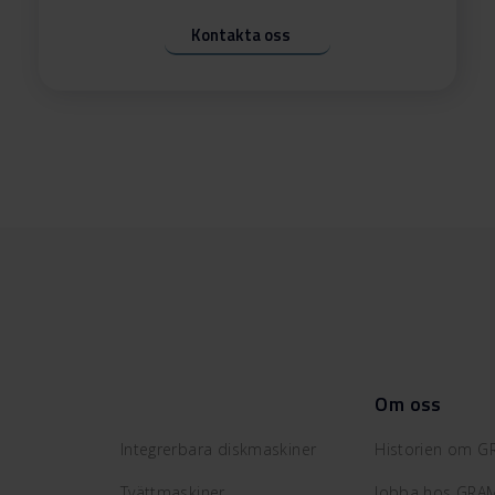
Kontakta oss
Om oss
Integrerbara diskmaskiner
Historien om 
Tvättmaskiner
Jobba hos GRA