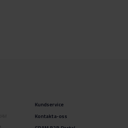
Kundservice
Kontakta-oss
GRAM
GRAM B2B Portal
M