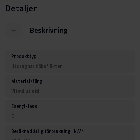
Detaljer
Beskrivning
Produkttyp
Utdragbar köksfläkter
Material/färg
Vitmålat stål
Energiklass
C
Beräknad årlig förbrukning i kWh