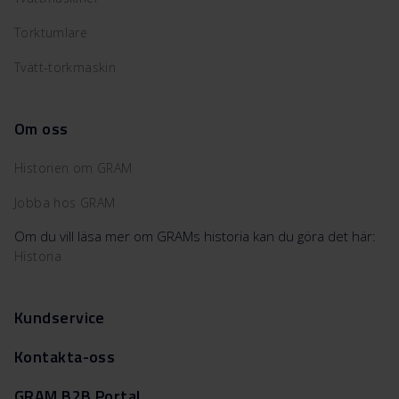
Torktumlare
Tvätt-torkmaskin
Om oss
Historien om GRAM
Jobba hos GRAM
Om du vill läsa mer om GRAMs historia kan du göra det här:
Historia
Kundservice
Kontakta-oss
GRAM B2B Portal