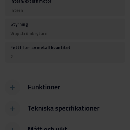
Intern/extern motor
Intern
Styrning
Vippströmbrytare
Fettfilter av metall kvantitet
2
Funktioner
Tekniska specifikationer
Mått och vikt