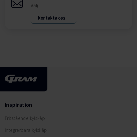
Välj
Kontakta oss
Inspiration
Fritstående kylskåp
Integrerbara kylskåp