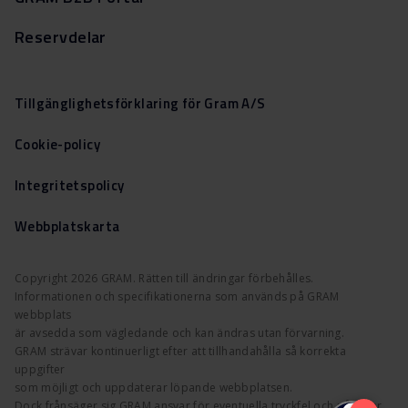
Reservdelar
Tillgänglighetsförklaring för Gram A/S
Cookie-policy
Integritetspolicy
Webbplatskarta
Copyright 2026 GRAM. Rätten till ändringar förbehålles.
Informationen och specifikationerna som används på GRAM
webbplats
är avsedda som vägledande och kan ändras utan förvarning.
GRAM strävar kontinuerligt efter att tillhandahålla så korrekta
uppgifter
som möjligt och uppdaterar löpande webbplatsen.
Dock frånsäger sig GRAM ansvar för eventuella tryckfel och påpekar