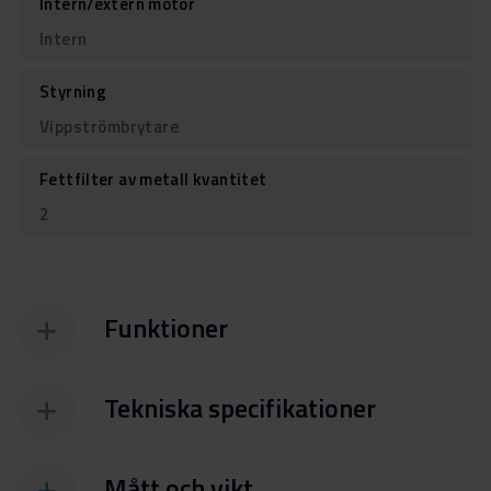
Intern/extern motor
Intern
Styrning
Vippströmbrytare
Fettfilter av metall kvantitet
2
Funktioner
Tekniska specifikationer
Mått och vikt