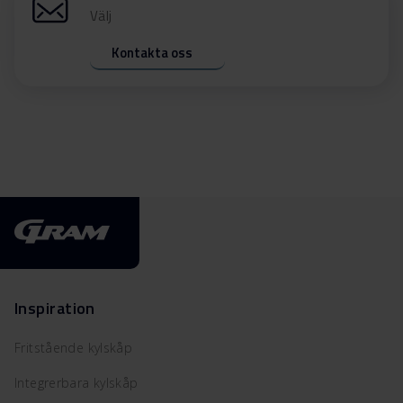
Välj
Kontakta oss
Inspiration
Fritstående kylskåp
Integrerbara kylskåp