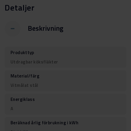
Detaljer
Beskrivning
Produkttyp
Utdragbar köksfläkter
Material/färg
Vitmålat stål
Energiklass
A
Beräknad årlig förbrukning i kWh