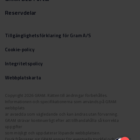
Reservdelar
Tillgänglighetsförklaring för Gram A/S
Cookie-policy
Integritetspolicy
Webbplatskarta
Copyright 2026 GRAM. Rätten till ändringar förbehålles.
Informationen och specifikationerna som används på GRAM
webbplats
är avsedda som vägledande och kan ändras utan förvarning.
GRAM strävar kontinuerligt efter att tillhandahålla så korrekta
uppgifter
som möjligt och uppdaterar löpande webbplatsen.
Dock frånsäger sig GRAM ansvar för eventuella tryckfel och påpekar