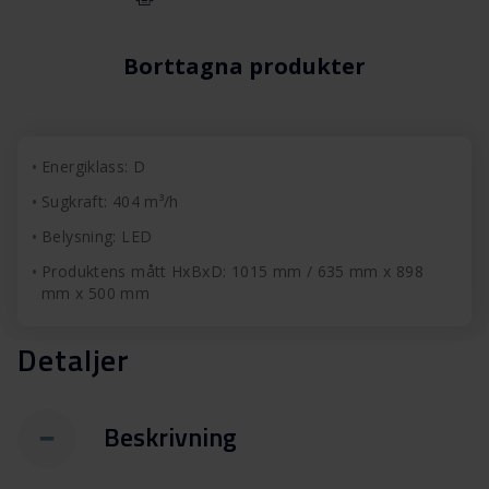
Borttagna produkter
Energiklass: D
Sugkraft: 404 m³/h
Belysning: LED
Produktens mått HxBxD: 1015 mm / 635 mm x 898
mm x 500 mm
Detaljer
Beskrivning