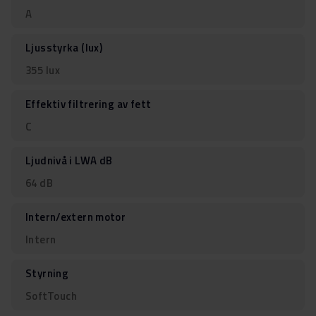
A
Ljusstyrka (lux)
355 lux
Effektiv filtrering av fett
C
Ljudnivå i LWA dB
64 dB
Intern/extern motor
Intern
Styrning
SoftTouch