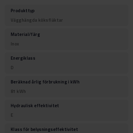
Produkttyp
Vägghängda köksfläktar
Material/färg
Inox
Energiklass
D
Beräknad årlig förbrukning i kWh
81 kWh
Hydraulisk effektivitet
E
Klass för belysningseffektivitet